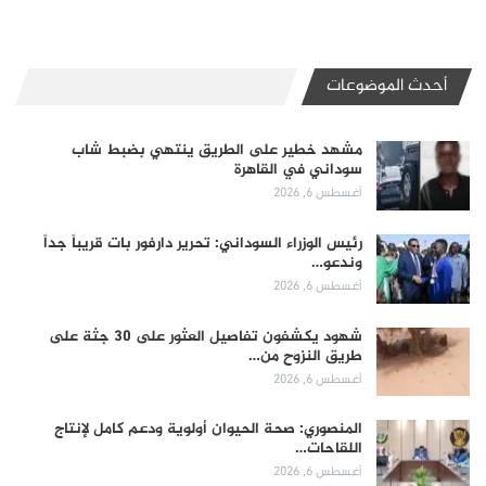
أحدث الموضوعات
مشهد خطير على الطريق ينتهي بضبط شاب
سوداني في القاهرة
أغسطس 6, 2026
رئيس الوزراء السوداني: تحرير دارفور بات قريباً جداً
وندعو…
أغسطس 6, 2026
شهود يكشفون تفاصيل العثور على 30 جثة على
طريق النزوح من…
أغسطس 6, 2026
المنصوري: صحة الحيوان أولوية ودعم كامل لإنتاج
اللقاحات…
أغسطس 6, 2026