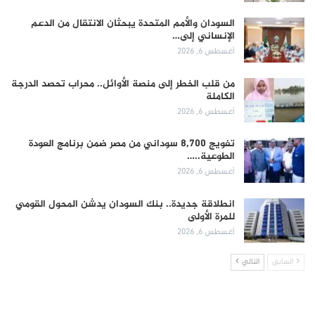
السودان والأمم المتحدة يبحثان الانتقال من الدعم
الإنساني إلى…
أغسطس 6, 2026
من قلب الخطر إلى منصة الأوائل.. محراب تحصد الدرجة
الكاملة
أغسطس 6, 2026
تفويج 8,700 سوداني من مصر ضمن برنامج العودة
الطوعية..…
أغسطس 6, 2026
انطلاقة جديدة.. بنك السودان يدشن المحول القومي
للمرة الأولى
أغسطس 6, 2026
السابق
التالي