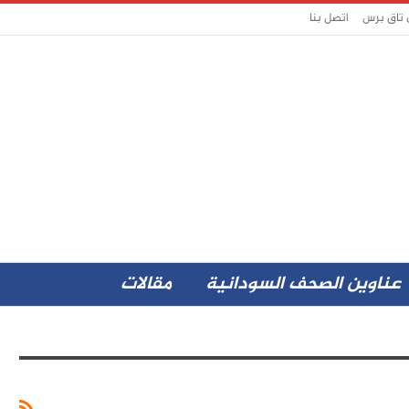
 تاق برس
اتصل بنا
عناوين الصحف السودانية
مقالات