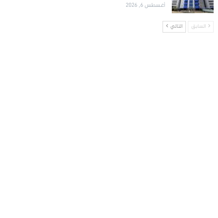
أغسطس 6, 2026
السابق
التالي