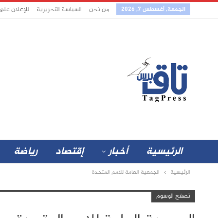
الجمعة, أغسطس 7, 2026
من نحن
السياسة التحريرية
للإعلان على
الرئيسية
أخبار
إقتصاد
رياضة
الرئيسية
الجمعية العامة للامم المتحدة
تصفح الوسوم