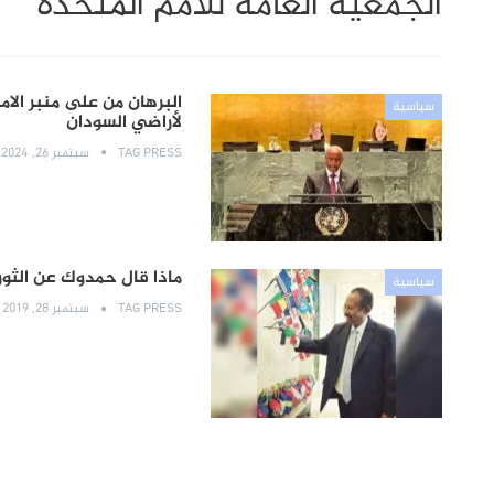
الجمعية العامة للامم المتحدة
البرهان من على منبر الام
سياسية
لأراضي السودان
TAG PRESS
سبتمبر 26, 2024
ماذا قال حمدوك عن الثورة
سياسية
TAG PRESS
سبتمبر 28, 2019