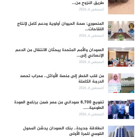
طريق النزوح من…
أغسطس 6, 2026
المنصوري: صحة الحيوان أولوية ودعم كامل لإنتاج
اللقاحات…
أغسطس 6, 2026
السودان والأمم المتحدة يبحثان الانتقال من الدعم
الإنساني إلى…
أغسطس 6, 2026
من قلب الخطر إلى منصة الأوائل.. محراب تحصد
الدرجة الكاملة
أغسطس 6, 2026
تفويج 8,700 سوداني من مصر ضمن برنامج العودة
الطوعية..…
أغسطس 6, 2026
انطلاقة جديدة.. بنك السودان يدشن المحول
القومي للمرة الأولى