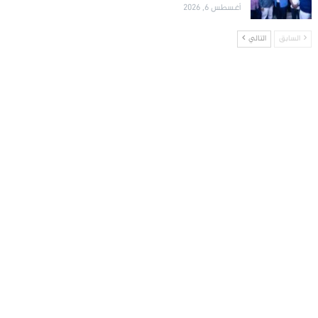
أغسطس 6, 2026
السابق
التالي