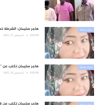
هاجر سليمان: الشرطة تط
أخبار عاجلة
EDITOR
أغسطس 27, 2025
هاجر سليمان تكتب عن “قو
أخبار عاجلة
EDITOR
أغسطس 25, 2025
هاجر سليمان تكتب عن قصة تفوق (450) تلميذا كان
أخبار عاجلة