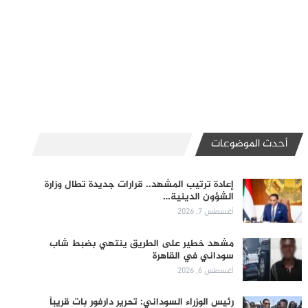
أحدث الموضوعات
إعادة ترتيب المشهد.. قرارات جديدة تطال وزارة
الشؤون الدينية…
أغسطس 7, 2026
مشهد خطير على الطريق ينتهي بضبط شاب
سوداني في القاهرة
أغسطس 6, 2026
رئيس الوزراء السوداني: تحرير دارفور بات قريباً