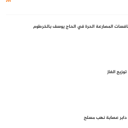
نافسات المصارعة الحرة في الحاج يوسف بالخرطوم
زيع الغاز
دابر عصابة نهب مسلح