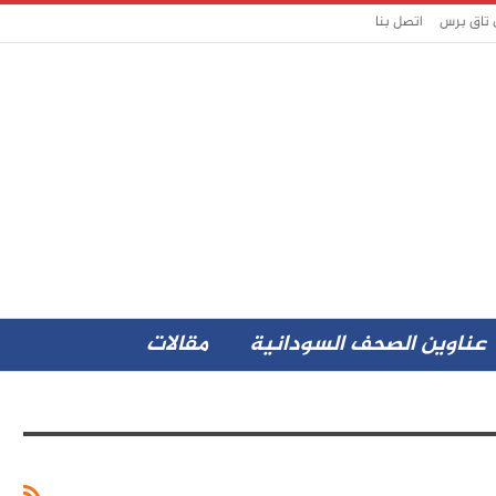
 تاق برس
اتصل بنا
عناوين الصحف السودانية
مقالات