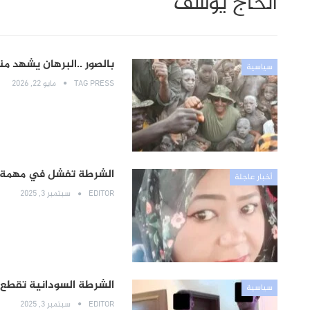
الحاج يوسف
بالصور ..البرهان يشهد م
سياسية
TAG PRESS
مايو 22, 2026
الشرطة تفشل في مهمة تو
أخبار عاجلة
EDITOR
سبتمبر 3, 2025
الشرطة السودانية تقطع 
سياسية
EDITOR
سبتمبر 3, 2025