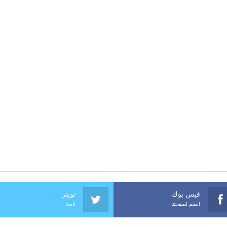
فيس بوك
تويتر
انضم لصفحتنا
تابعنا