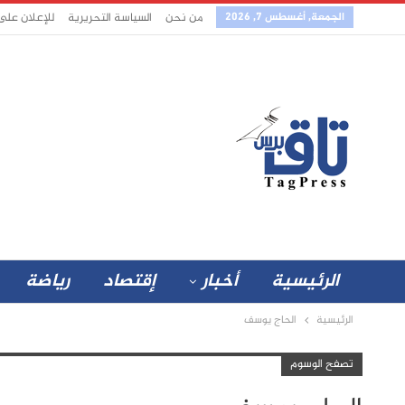
الجمعة, أغسطس 7, 2026
من نحن
السياسة التحريرية
للإعلان على
الرئيسية
أخبار
إقتصاد
رياضة
الرئيسية
الحاج يوسف
تصفح الوسوم