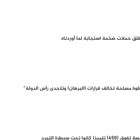
لق حملات ضخمة استجابة لما أوردناه
ة مسلحة تخالف قرارات (البرهان) وتتحدى رأس الدولة”
وا تحت سيطرة التمرد