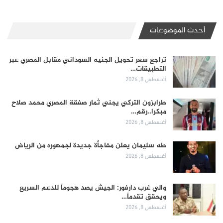
أحدث الموضوعات
تراجع سعر تحويل الجنيه السوداني مقابل المصري عبر
التطبيقات…
أغسطس 8, 2026
طرابزون التركي يجني ثمار صفقة المصري محمد صلاح
مبكرا..رقم…
أغسطس 8, 2026
طه سليمان يعلن مفاجأة جديدة لجمهوره من الرياض
أغسطس 8, 2026
والي غرب دارفور: الجيش يصد هجوماً للدعم السريع
ويحقق تقدماً…
أغسطس 8, 2026