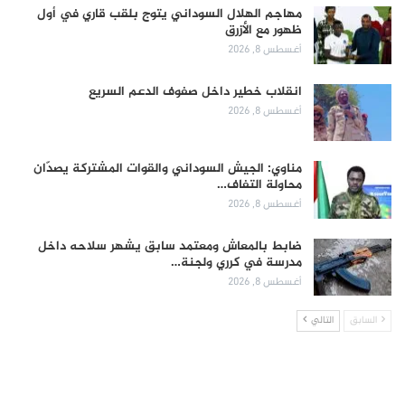
مهاجم الهلال السوداني يتوج بلقب قاري في أول
ظهور مع الأزرق
أغسطس 8, 2026
انقلاب خطير داخل صفوف الدعم السريع
أغسطس 8, 2026
مناوي: الجيش السوداني والقوات المشتركة يصدّان
محاولة التفاف…
أغسطس 8, 2026
ضابط بالمعاش ومعتمد سابق يشهر سلاحه داخل
مدرسة في كرري ولجنة…
أغسطس 8, 2026
السابق
التالي