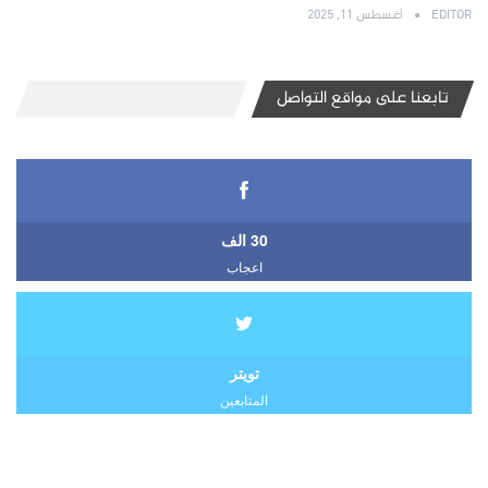
EDITOR
أغسطس 11, 2025
تابعنا على مواقع التواصل
30 الف
اعجاب
تويتر
المتابعين