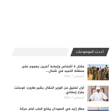
أحدث الموضوعات
مقتل 4 أشخاص وإصابة آخرين بهجوم على
منطقة التميد في شمال…
أغسطس 7, 2026
أول تعليق من الوزير المُقال بشير هارون: فوجئت
بقرار إعفائي
أغسطس 7, 2026
مطار زايد في السودان يفتح الباب أمام حركة