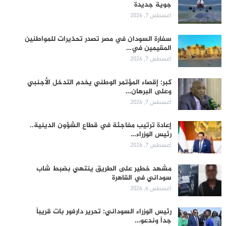
جوية جديدة
أغسطس 7, 2026
سفارة السودان في مصر تصدر تحذيرات للمواطنين
المقيمين في…
أغسطس 7, 2026
كبر: إقصاء المؤتمر الوطني يخدم التدخل الأجنبي
وعلى البرهان…
أغسطس 7, 2026
إعادة ترتيب مفاجئة في قطاع الشؤون الدينية..
رئيس الوزراء…
أغسطس 7, 2026
مشهد خطير على الطريق ينتهي بضبط شاب
سوداني في القاهرة
أغسطس 6, 2026
رئيس الوزراء السوداني: تحرير دارفور بات قريباً
جداً وندعو…