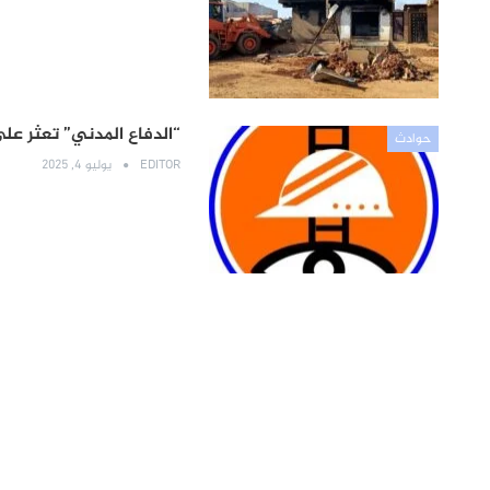
“الدفاع المدني” تعثر ع
حوادث
EDITOR
يوليو 4, 2025