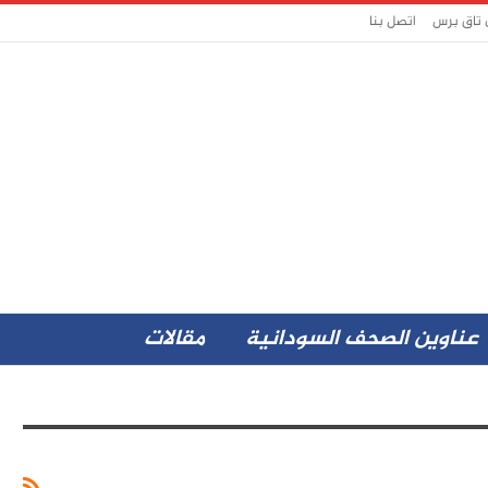
 تاق برس
اتصل بنا
عناوين الصحف السودانية
مقالات