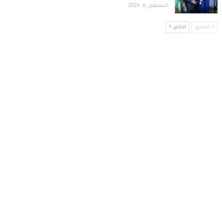
أغسطس 6, 2026
السابق
التالي