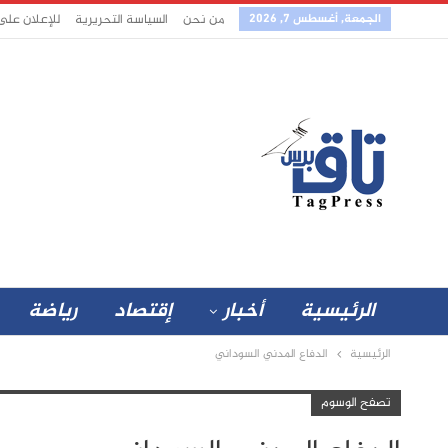
الجمعة, أغسطس 7, 2026
من نحن
السياسة التحريرية
للإعلان على
الرئيسية
أخبار
إقتصاد
رياضة
الرئيسية
الدفاع المدني السوداني
تصفح الوسوم