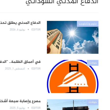
الدفاع المدني السوداني
الدفاع المدني يطلق تحذي
علوم وتكنلوجيا
EDITOR
يوليو 6, 2026
في أعماق الظلمة.. “الدف
حوادث
EDITOR
أغسطس 1, 2025
مصرع وإصابة سبعة أشخاص
حوادث
EDITOR
يوليو 5, 2025