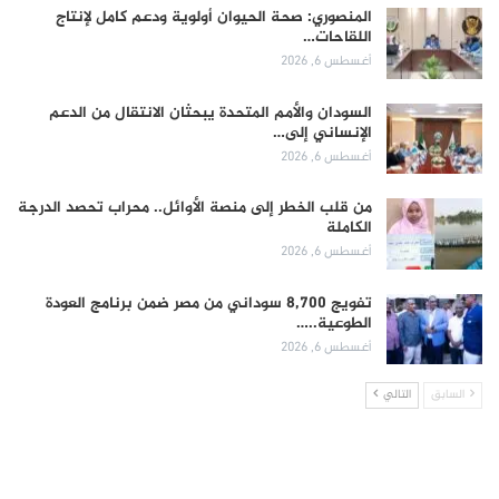
المنصوري: صحة الحيوان أولوية ودعم كامل لإنتاج
اللقاحات…
أغسطس 6, 2026
السودان والأمم المتحدة يبحثان الانتقال من الدعم
الإنساني إلى…
أغسطس 6, 2026
من قلب الخطر إلى منصة الأوائل.. محراب تحصد الدرجة
الكاملة
أغسطس 6, 2026
تفويج 8,700 سوداني من مصر ضمن برنامج العودة
الطوعية..…
أغسطس 6, 2026
السابق
التالي