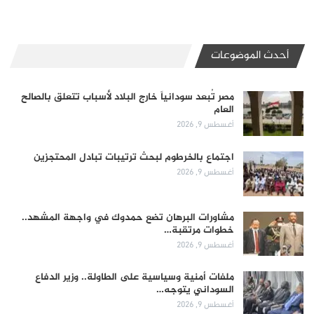
أحدث الموضوعات
مصر تُبعد سودانياً خارج البلاد لأسباب تتعلق بالصالح
العام
أغسطس 9, 2026
اجتماع بالخرطوم لبحث ترتيبات تبادل المحتجزين
أغسطس 9, 2026
مشاورات البرهان تضع حمدوك في واجهة المشهد..
خطوات مرتقبة…
أغسطس 9, 2026
ملفات أمنية وسياسية على الطاولة.. وزير الدفاع
السوداني يتوجه…
أغسطس 9, 2026