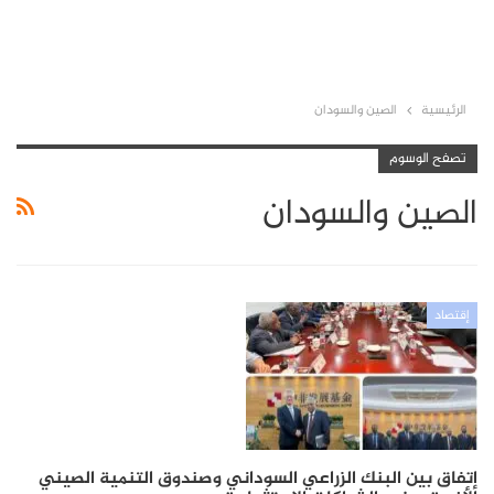
الرئيسية
الصين والسودان
تصفح الوسوم
الصين والسودان
إقتصاد
إتفاق بين البنك الزراعي السوداني وصندوق التنمية الصيني