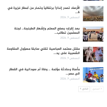
الأرصاد تصدر إنذاراً برتقالياً وتحذر من أمطار غزيرة في
6…
أغسطس 9, 2026
بعد إقراره بصفع المعلم وإشهار الطبنجة.. لجنة
المعلمين تطالب…
أغسطس 9, 2026
مقتل معتمد العباسية تقلي سابقا مسؤول المقاومة
الشعبية على يد…
أغسطس 9, 2026
مأساة وحادثة مؤلمة .. وفاة أم سودانية في القطار
الى مصر…
أغسطس 9, 2026
السابق
التالي