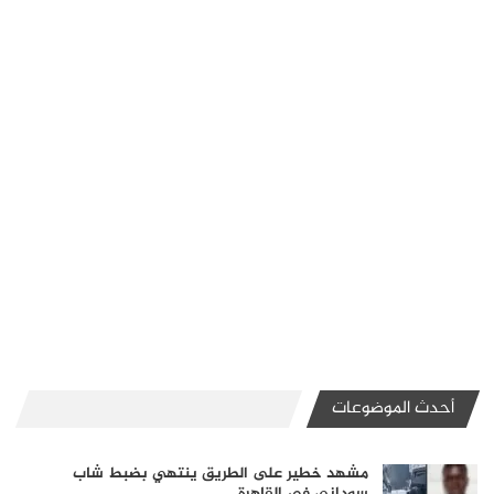
أحدث الموضوعات
مشهد خطير على الطريق ينتهي بضبط شاب
سوداني في القاهرة