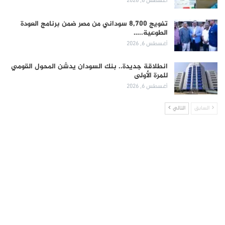
أغسطس 6, 2026
تفويج 8,700 سوداني من مصر ضمن برنامج العودة
الطوعية..…
أغسطس 6, 2026
انطلاقة جديدة.. بنك السودان يدشن المحول القومي
للمرة الأولى
أغسطس 6, 2026
السابق
التالي