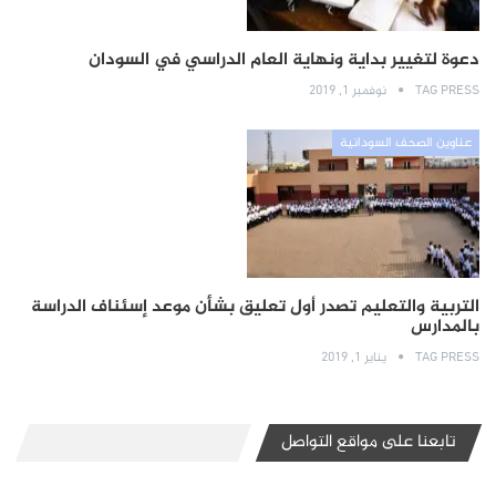
دعوة لتغيير بداية ونهاية العام الدراسي في السودان
TAG PRESS
نوفمبر 1, 2019
عناوين الصحف السودانية
التربية والتعليم تصدر أول تعليق بشأن موعد إسئناف الدراسة
بالمدارس
TAG PRESS
يناير 1, 2019
تابعنا على مواقع التواصل