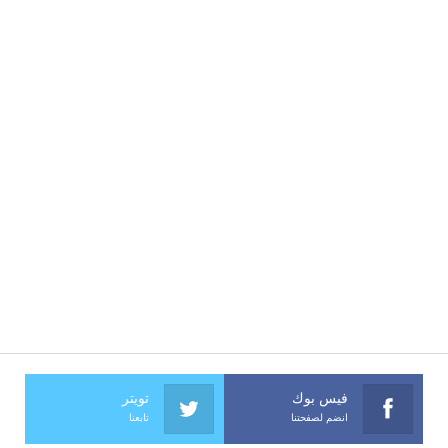
فيس بوك
تويتر
انضم لصفحتنا
تابعنا