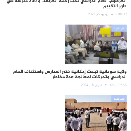
الخرطوم: العام الدراسي تحت رحمة الخريف.. و 230 مدرسة في
طور التقييم
EDITOR
يوليو 22, 2025
سياسية
ولاية سودانية تبحث إمكانية فتح المدارس واستئناف العام
الدراسي وتحركات لمعالجة عدة مخاطر
TAG PRESS
مارس 15, 2024
سياسية