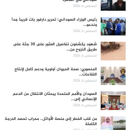
أغسطس 6, 2026
رئيس الوزراء السوداني: تحرير دارفور بات قريباً جداً
وندعو…
أغسطس 6, 2026
شهود يكشفون تفاصيل العثور على 30 جثة على
طريق النزوح من…
أغسطس 6, 2026
المنصوري: صحة الحيوان أولوية ودعم كامل لإنتاج
اللقاحات…
أغسطس 6, 2026
السودان والأمم المتحدة يبحثان الانتقال من الدعم
الإنساني إلى…
أغسطس 6, 2026
من قلب الخطر إلى منصة الأوائل.. محراب تحصد الدرجة
الكاملة