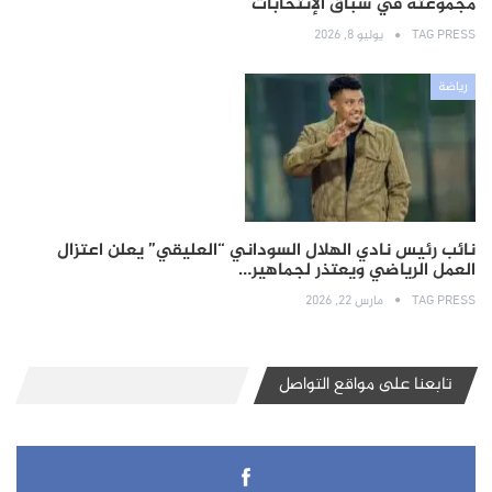
مجموعته في سباق الإنتخابات
TAG PRESS
يوليو 8, 2026
رياضة
نائب رئيس نادي الهلال السوداني “العليقي” يعلن اعتزال
العمل الرياضي ويعتذر لجماهير…
TAG PRESS
مارس 22, 2026
تابعنا على مواقع التواصل