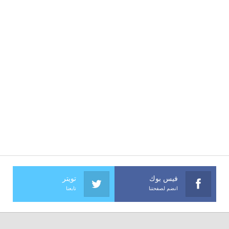
فيس بوك
تويتر
انضم لصفحتنا
تابعنا