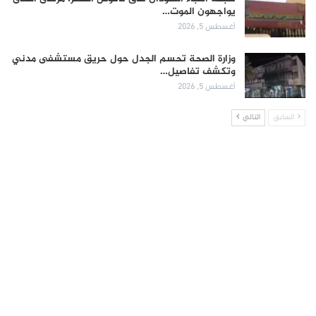
يواجهون الموت…
أغسطس 5, 2026
وزارة الصحة تحسم الجدل حول حريق مستشفى مدني
وتكشف تفاصيل…
أغسطس 5, 2026
السابق
التالي