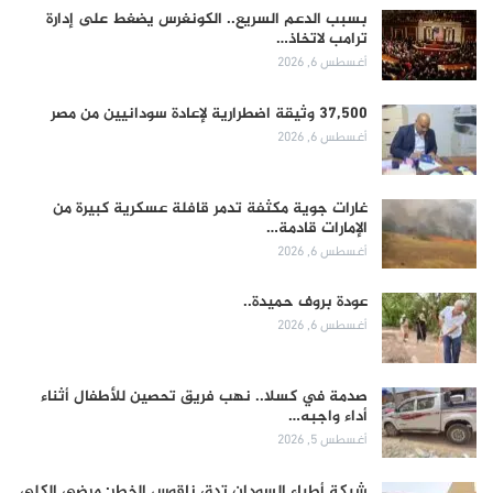
بسبب الدعم السريع.. الكونغرس يضغط على إدارة
ترامب لاتخاذ…
أغسطس 6, 2026
37,500 وثيقة اضطرارية لإعادة سودانيين من مصر
أغسطس 6, 2026
غارات جوية مكثفة تدمر قافلة عسكرية كبيرة من
الإمارات قادمة…
أغسطس 6, 2026
عودة بروف حميدة..
أغسطس 6, 2026
صدمة في كسلا.. نهب فريق تحصين للأطفال أثناء
أداء واجبه…
أغسطس 5, 2026
شبكة أطباء السودان تدق ناقوس الخطر: مرضى الكلى