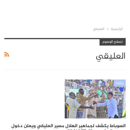
الرئيسية
العليقي
تصفح الوسوم
العليقي
رياضة
السوباط يكشف لجماهير الهلال مصير العليقي ويعلن دخول