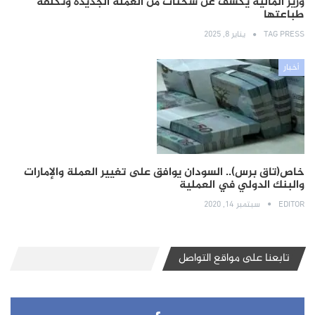
وزير المالية يكشف عن شحنات من العملة الجديدة وتكلفة
طباعتها
TAG PRESS
يناير 8, 2025
أخبار
خاص(تاق برس).. السودان يوافق على تغيير العملة والإمارات
والبنك الدولي في العملية
EDITOR
سبتمبر 14, 2020
تابعنا على مواقع التواصل