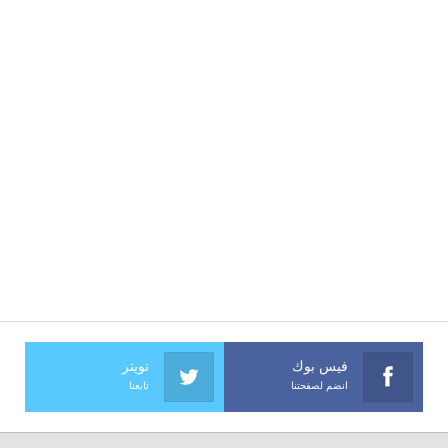
فيس بوك
تويتر
انضم لصفحتنا
تابعنا