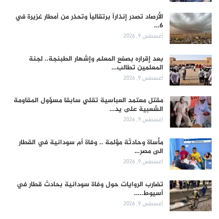
الأرصاد تصدر إنذاراً برتقالياً وتحذر من أمطار غزيرة في
6…
أغسطس 9, 2026
بعد إقراره بصفع المعلم وإشهار الطبنجة.. لجنة
المعلمين تطالب…
أغسطس 9, 2026
مقتل معتمد العباسية تقلي سابقا مسؤول المقاومة
الشعبية على يد…
أغسطس 9, 2026
مأساة وحادثة مؤلمة .. وفاة أم سودانية في القطار
الى مصر…
أغسطس 9, 2026
تضارب الروايات حول وفاة سودانية بحادث قطار في
أسيوط..…
أغسطس 9, 2026