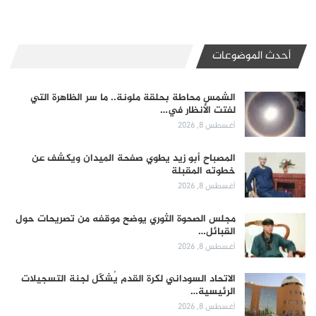
أحدث الموضوعات
الشمس محاطة بحلقة ملونة.. ما سر الظاهرة التي
لفتت الأنظار في…
أغسطس 8, 2026
المصباح أبو زيد يطوي صفحة الميدان ويكشف عن
خطوته المقبلة
أغسطس 8, 2026
مجلس الصحوة الثوري يوضح موقفه من تصريحات حول
القبائل…
أغسطس 8, 2026
الاتحاد السوداني لكرة القدم يُشكّل لجنة التسجيلات
الرئيسية…
أغسطس 8, 2026