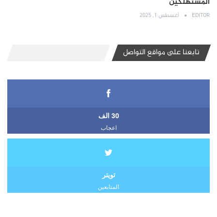
المستهلكين
EDITOR
أغسطس 1, 2025
تابعنا على مواقع التواصل
30 الف
اعجاب
تويتر
المتابعين