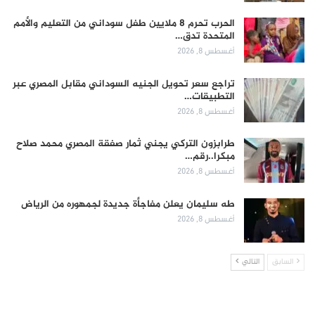
الحرب تحرم 8 ملايين طفل سوداني من التعليم والأمم
المتحدة تدق…
أغسطس 8, 2026
تراجع سعر تحويل الجنيه السوداني مقابل المصري عبر
التطبيقات…
أغسطس 8, 2026
طرابزون التركي يجني ثمار صفقة المصري محمد صلاح
مبكرا..رقم…
أغسطس 8, 2026
طه سليمان يعلن مفاجأة جديدة لجمهوره من الرياض
أغسطس 8, 2026
السابق
التالي