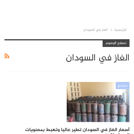
الرئيسية
الغاز في السودان
تصفح الوسوم
الغاز في السودان
مجتمع
أسعار الغاز في السودان تطير عاليا وتهبط بمعنويات