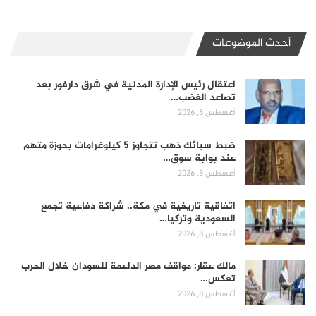
أحدث الموضوعات
اعتقال رئيس الإدارة المدنية في شرق دارفور بعد
تصاعد الغضب…
أغسطس 8, 2026
ضبط سبائك ذهب تتجاوز 5 كيلوغرامات بحوزة متهم
عند بوابة سوق…
أغسطس 8, 2026
اتفاقية تاريخية في مكة.. شراكة دفاعية تجمع
السعودية وتركيا…
أغسطس 8, 2026
مالك عقار: مواقف مصر الداعمة للسودان خلال الحرب
تعكس…
أغسطس 8, 2026