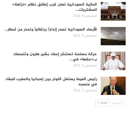
المالية السودانية تعلن قرب إطلاق نظام «نزاهة»
للمشتريات…
أغسطس 8, 2026
الأرصاد السودانية تصدر إنذاراً برتقالياً وتحذر من أمطار…
أغسطس 8, 2026
حركة مسلحة تستنكر إعفاء بشير هارون وتتمسك
بـ«حقها» في…
أغسطس 8, 2026
رئيس الفيفا يستغل التوتر بين إسبانيا والمغرب للبقاء
في منصبه
أغسطس 7, 2026
السابق
التالي