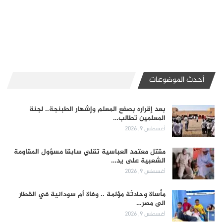
أحدث الموضوعات
بعد إقراره بصفع المعلم وإشهار الطبنجة.. لجنة
المعلمين تطالب…
أغسطس 9, 2026
مقتل معتمد العباسية تقلي سابقا مسؤول المقاومة
الشعبية على يد…
أغسطس 9, 2026
مأساة وحادثة مؤلمة .. وفاة أم سودانية في القطار
الى مصر…
أغسطس 9, 2026