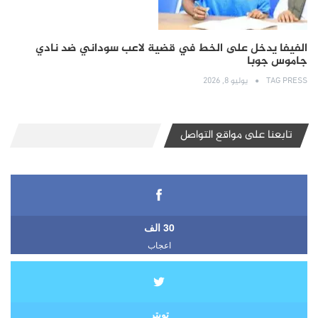
الفيفا يدخل على الخط في قضية لاعب سوداني ضد نادي
جاموس جوبا
TAG PRESS
يوليو 8, 2026
تابعنا على مواقع التواصل
30 الف
اعجاب
تويتر