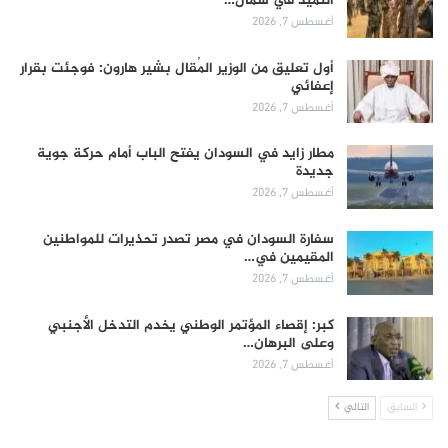
التميد في شمال…
أغسطس 7, 2026
أول تعليق من الوزير المُقال بشير هارون: فوجئت بقرار
إعفائي
أغسطس 7, 2026
مطار زايد في السودان يفتح الباب أمام حركة جوية
جديدة
أغسطس 7, 2026
سفارة السودان في مصر تصدر تحذيرات للمواطنين
المقيمين في…
أغسطس 7, 2026
كبر: إقصاء المؤتمر الوطني يخدم التدخل الأجنبي
وعلى البرهان…
أغسطس 7, 2026
السابق
التالي