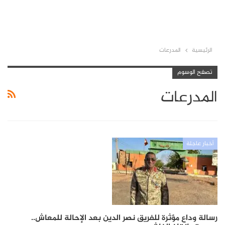
الرئيسية
المدرعات
تصفح الوسوم
المدرعات
أخبار عاجلة
رسالة وداع مؤثرة للفريق نصر الدين بعد الإحالة للمعاش..