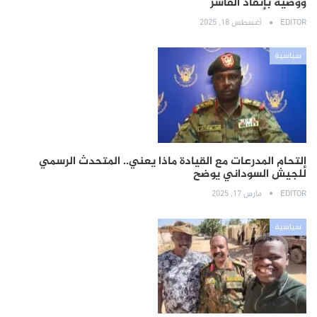
ووصية بإنقاذ الفاشر
EDITOR
أغسطس 18, 2025
سياسية
إلتحام المدرعات مع القيادة ماذا يعني.. المتحدث الرسمي
للجيش السوداني يوضح
EDITOR
مارس 17, 2025
سياسية