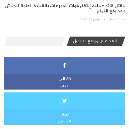
مقتل قائد عملية إلتقاء قوات المدرعات بالقيادة العامة للجيش
بعد رفع التمام
TAG PRESS
مارس 17, 2025
تابعنا على مواقع التواصل
30 الف
اعجاب
تويتر
المتابعين