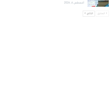
أغسطس 6, 2026
السابق
التالي