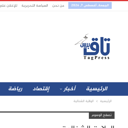
الجمعة, أغسطس 7, 2026
من نحن
السياسة التحريرية
للإعلان على
الرئيسية
أخبار
إقتصاد
رياضة
الرئيسية
الولاية الشنالية
تصفح الوسوم