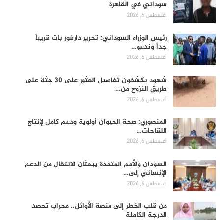
سوداني في القاهرة
أغسطس 6, 2026
رئيس الوزراء السوداني: تحرير دارفور بات قريباً
جداً وندعو…
أغسطس 6, 2026
شهود يكشفون تفاصيل العثور على 30 جثة على
طريق النزوح من…
أغسطس 6, 2026
المنصوري: صحة الحيوان أولوية ودعم كامل لإنتاج
اللقاحات…
أغسطس 6, 2026
السودان والأمم المتحدة يبحثان الانتقال من الدعم
الإنساني إلى…
أغسطس 6, 2026
من قلب الخطر إلى منصة الأوائل.. محراب تحصد
الدرجة الكاملة