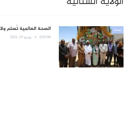
الولاية الشنالية
الصحة العالمية تُسلم ولاية سودا
صحة
EDITOR
يونيو 29, 2025