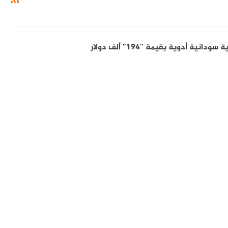
نية أدوية بقيمة “194” ألف دولار