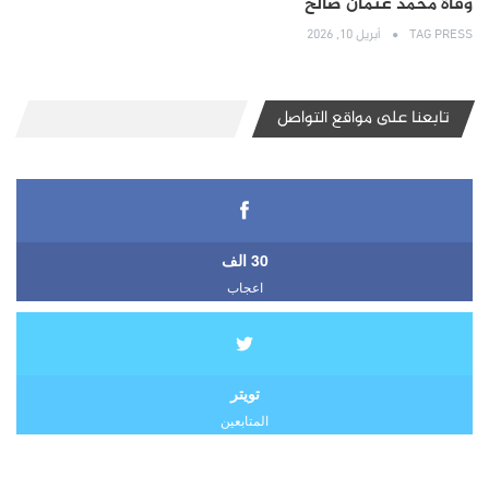
وفاة محمد عثمان صالح
TAG PRESS
أبريل 10, 2026
تابعنا على مواقع التواصل
30 الف
اعجاب
تويتر
المتابعين