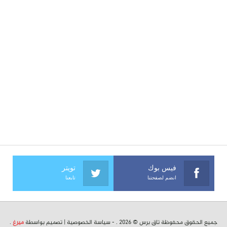
فيس بوك
تويتر
انضم لصفحتنا
تابعنا
جميع الحقوق محفوظة تاق برس © 2026 . -
سياسة الخصوصية
| تصميم بواسطة
ميرغ
.