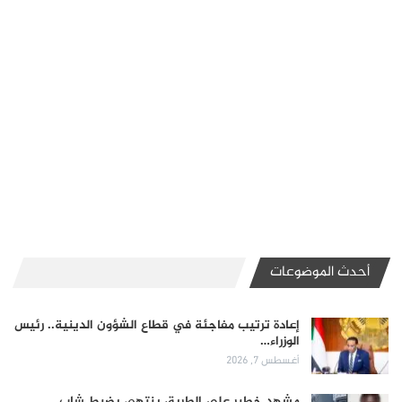
أحدث الموضوعات
إعادة ترتيب مفاجئة في قطاع الشؤون الدينية.. رئيس
الوزراء…
أغسطس 7, 2026
مشهد خطير على الطريق ينتهي بضبط شاب