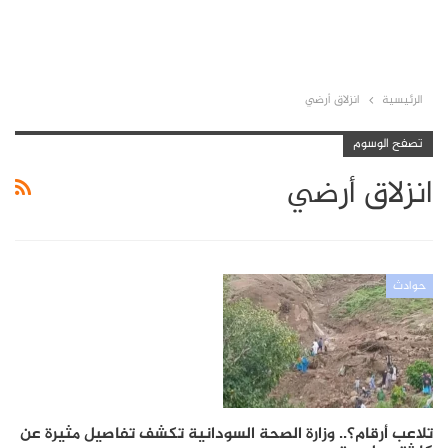
الرئيسية
انزلاق أرضي
تصفح الوسوم
انزلاق أرضي
حوادث
تلاعب أرقام؟.. وزارة الصحة السودانية تكشف تفاصيل مثيرة عن