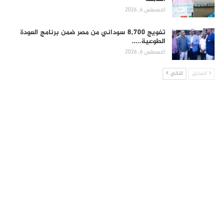
أغسطس 6, 2026
تفويج 8,700 سوداني من مصر ضمن برنامج العودة
الطوعية..…
أغسطس 6, 2026
السابق
التالي