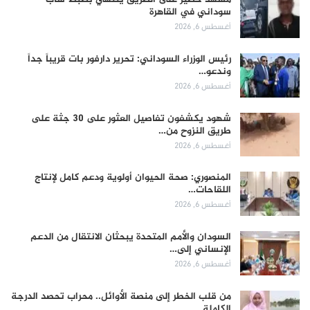
سوداني في القاهرة
أغسطس 6, 2026
رئيس الوزراء السوداني: تحرير دارفور بات قريباً جداً
وندعو…
أغسطس 6, 2026
شهود يكشفون تفاصيل العثور على 30 جثة على
طريق النزوح من…
أغسطس 6, 2026
المنصوري: صحة الحيوان أولوية ودعم كامل لإنتاج
اللقاحات…
أغسطس 6, 2026
السودان والأمم المتحدة يبحثان الانتقال من الدعم
الإنساني إلى…
أغسطس 6, 2026
من قلب الخطر إلى منصة الأوائل.. محراب تحصد الدرجة
الكاملة