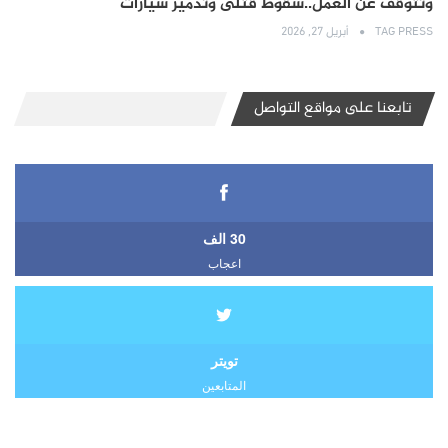
وتتوقف عن العمل..سقوط قتلى وتدمير سيارات
TAG PRESS
أبريل 27, 2026
تابعنا على مواقع التواصل
30 الف
اعجاب
تويتر
المتابعين