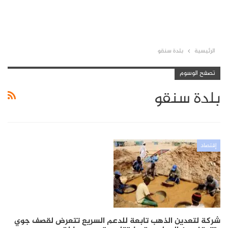
الرئيسية
بلدة سنقو
تصفح الوسوم
بلدة سنقو
إقتصاد
شركة لتعدين الذهب تابعة للدعم السريع تتعرض لقصف جوي