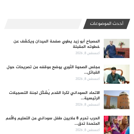
أحدث الموضوعات
المصباح أبو زيد يطوي صفحة الميدان ويكشف عن
خطوته المقبلة
أغسطس 8, 2026
مجلس الصحوة الثوري يوضح موقفه من تصريحات حول
القبائل…
أغسطس 8, 2026
الاتحاد السوداني لكرة القدم يُشكّل لجنة التسجيلات
الرئيسية…
أغسطس 8, 2026
الحرب تحرم 8 ملايين طفل سوداني من التعليم والأمم
المتحدة تدق…
أغسطس 8, 2026