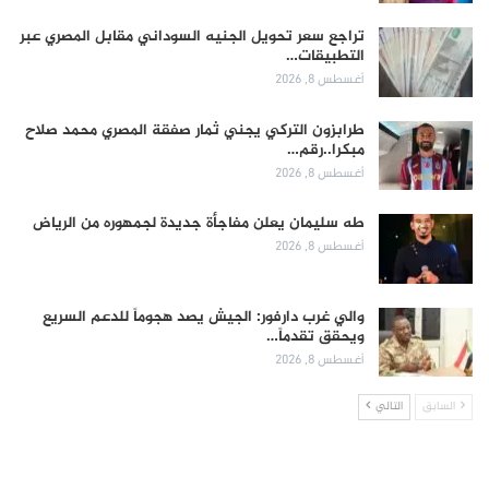
تراجع سعر تحويل الجنيه السوداني مقابل المصري عبر
التطبيقات…
أغسطس 8, 2026
طرابزون التركي يجني ثمار صفقة المصري محمد صلاح
مبكرا..رقم…
أغسطس 8, 2026
طه سليمان يعلن مفاجأة جديدة لجمهوره من الرياض
أغسطس 8, 2026
والي غرب دارفور: الجيش يصد هجوماً للدعم السريع
ويحقق تقدماً…
أغسطس 8, 2026
السابق
التالي