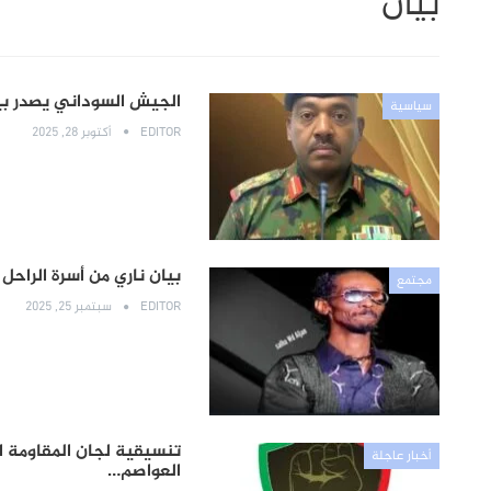
بيان
الجيش السوداني يصدر بي
سياسية
EDITOR
أكتوبر 28, 2025
بيان ناري من أسرة الراحل
مجتمع
EDITOR
سبتمبر 25, 2025
تنسيقية لجان المقاومة ا
أخبار عاجلة
العواصم…