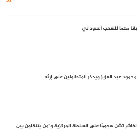
انا مهما للشعب السوداني
 محمود عبد العزيز ويحذر المتطاولين على إرثه
لفاشر تشن هجومًا على السلطة المركزية و”من يتنقلون بين