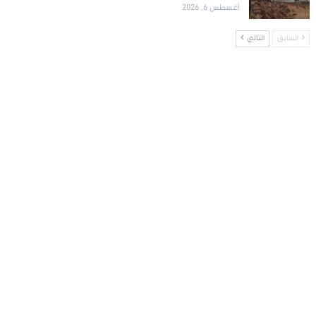
أغسطس 6, 2026
السابق
التالي