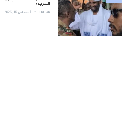
الحزب؟
EDITOR
أغسطس 15, 2025