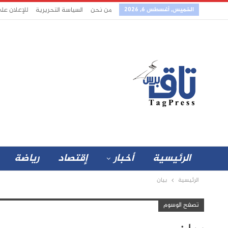
الخميس, أغسطس 6, 2026
من نحن
السياسة التحريرية
للإعلان عل
الرئيسية
أخبار
إقتصاد
رياضة
الرئيسية
بيان
تصفح الوسوم