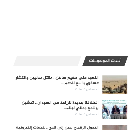
أحدث الموضوعات
النهود على صفيح ساخن.. مقتل مدنيين وانتشار
عسكري واسع للدعم…
أغسطس 6, 2026
انطلاقة جديدة للزراعة في السودان.. تدشين
برنامج وطني لبناء…
أغسطس 6, 2026
التحول الرقمي يصل إلى الحج.. خدمات إلكترونية