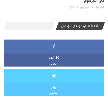
في الخرطوم
EDITOR
أغسطس 18, 2025
تابعنا على مواقع التواصل
30 الف
اعجاب
تويتر
المتابعين