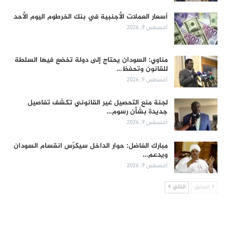
أسعار العملات الأجنبية في بنك الخرطوم اليوم الأحد
أغسطس 9, 2026
مناوي: السودان يحتاج إلى دولة تخضع فيها السلطة
للقانون وتحفظ…
أغسطس 9, 2026
لجنة منع التحصيل غير القانوني تكشف تفاصيل
جديدة بشأن رسوم…
أغسطس 9, 2026
مبارك الفاضل: حوار الداخل سيكرّس انقسام السودان
ويدعم…
أغسطس 9, 2026
السابق
التالي