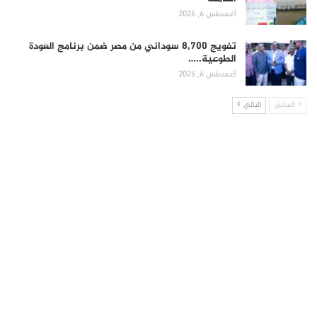
أغسطس 6, 2026
تفويج 8,700 سوداني من مصر ضمن برنامج العودة
الطوعية..…
أغسطس 6, 2026
السابق
التالي