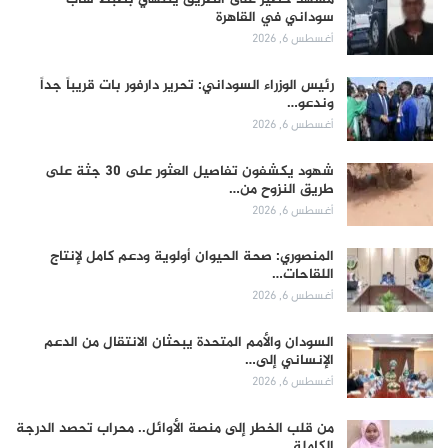
سوداني في القاهرة
أغسطس 6, 2026
رئيس الوزراء السوداني: تحرير دارفور بات قريباً جداً
وندعو…
أغسطس 6, 2026
شهود يكشفون تفاصيل العثور على 30 جثة على
طريق النزوح من…
أغسطس 6, 2026
المنصوري: صحة الحيوان أولوية ودعم كامل لإنتاج
اللقاحات…
أغسطس 6, 2026
السودان والأمم المتحدة يبحثان الانتقال من الدعم
الإنساني إلى…
أغسطس 6, 2026
من قلب الخطر إلى منصة الأوائل.. محراب تحصد الدرجة
الكاملة