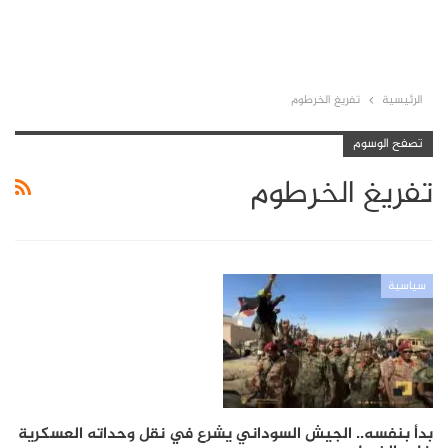
الرئيسية
تفريغ الخرطوم
تصفح الوسوم
تفريغ الخرطوم
سياسية
بدأ بنفسه.. الجيش السوداني يشرع في نقل وحداته العسكرية