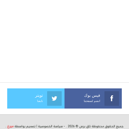
فيس بوك
تويتر
انضم لصفحتنا
تابعنا
جميع الحقوق محفوظة تاق برس © 2026 . -
سياسة الخصوصية
| تصميم بواسطة
ميرغ
.