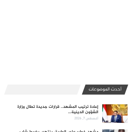
أحدث الموضوعات
إعادة ترتيب المشهد.. قرارات جديدة تطال وزارة
الشؤون الدينية…
أغسطس 7, 2026
مشهد خطير على الطريق ينتهي بضبط شاب