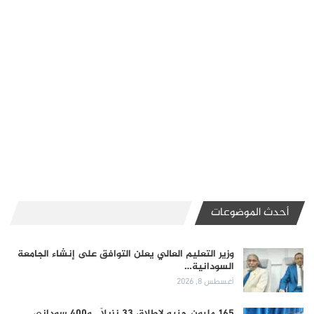
أحدث الموضوعات
وزير التعليم العالي يعلن التوافق على إنشاء الجامعة
السودانية…
أغسطس 8, 2026
165 مليون جنيه لإطلاق 33 نزيلاً.. و400 سوداني