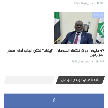
EDITOR
يوليو 8, 2026
سياسية
47 مليون دولار تنتظر السودان.. “إيفاد” تفتح الباب أمام صغار
المزارعين
EDITOR
سبتمبر 7, 2025
تابعنا على مواقع التواصل