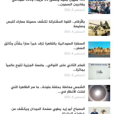
يغادرون السجون…
أغسطس 8, 2026
بالأرقام.. القوة المشتركة تكشف حصيلة معارك كلبس
وصليعة
أغسطس 8, 2026
السفارة السودانية بالقاهرة تزف خبراً ساراً بشأن وثائق
السفر…
أغسطس 8, 2026
للعام الثاني على التوالي.. جامعة الجزيرة تتوج عالمياً
بجائزة…
أغسطس 8, 2026
الشمس محاطة بحلقة ملونة.. ما سر الظاهرة التي
لفتت الأنظار في…
أغسطس 8, 2026
المصباح أبو زيد يطوي صفحة الميدان ويكشف عن
خطوته المقبلة