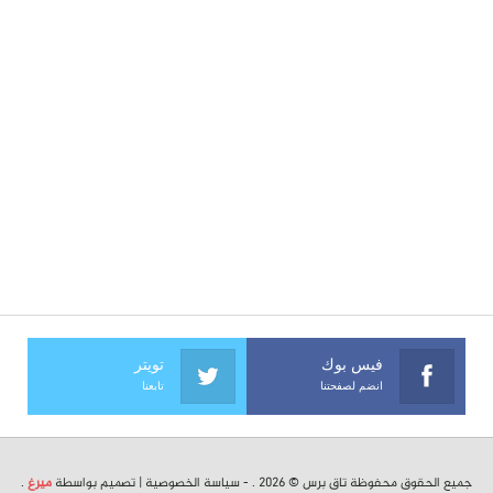
فيس بوك
تويتر
انضم لصفحتنا
تابعنا
جميع الحقوق محفوظة تاق برس © 2026 . -
سياسة الخصوصية
| تصميم بواسطة
ميرغ
.