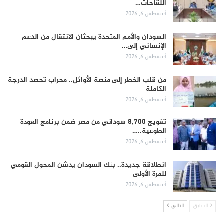
اللقاحات…
أغسطس 6, 2026
السودان والأمم المتحدة يبحثان الانتقال من الدعم
الإنساني إلى…
أغسطس 6, 2026
من قلب الخطر إلى منصة الأوائل.. محراب تحصد الدرجة
الكاملة
أغسطس 6, 2026
تفويج 8,700 سوداني من مصر ضمن برنامج العودة
الطوعية..…
أغسطس 6, 2026
انطلاقة جديدة.. بنك السودان يدشن المحول القومي
للمرة الأولى
أغسطس 6, 2026
السابق
التالي