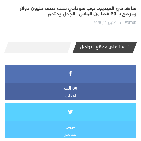
شاهد في الفيديو.. ثوب سوداني ثمنه نصف مليون دولار
ومرصع بـ 90 فصا من الماس.. الجدل يحتدم
EDITOR
أكتوبر 11, 2025
تابعنا على مواقع التواصل
30 الف
اعجاب
تويتر
المتابعين