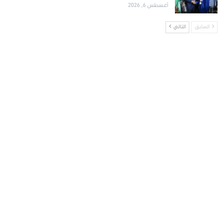
أغسطس 6, 2026
السابق
التالي