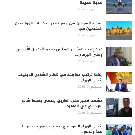
جوية جديدة
أغسطس 7, 2026
سفارة السودان في مصر تصدر تحذيرات للمواطنين
المقيمين في…
أغسطس 7, 2026
كبر: إقصاء المؤتمر الوطني يخدم التدخل الأجنبي
وعلى البرهان…
أغسطس 7, 2026
إعادة ترتيب مفاجئة في قطاع الشؤون الدينية..
رئيس الوزراء…
أغسطس 7, 2026
مشهد خطير على الطريق ينتهي بضبط شاب
سوداني في القاهرة
أغسطس 6, 2026
رئيس الوزراء السوداني: تحرير دارفور بات قريباً
جداً وندعو…