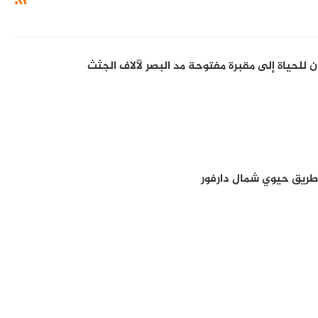
 للحياة إلى مقبرة مفتوحة مد البصر لآلاف الجثث
طريق حيوي شمال دارفور