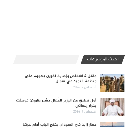
أحدث الموضوعات
مقتل 4 أشخاص وإصابة آخرين بهجوم على
منطقة التميد في شمال…
أغسطس 7, 2026
أول تعليق من الوزير المُقال بشير هارون: فوجئت
بقرار إعفائي
أغسطس 7, 2026
مطار زايد في السودان يفتح الباب أمام حركة