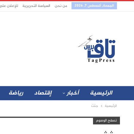
الجمعة, أغسطس 7, 2026
من نحن
السياسة التحريرية
للإعلان على
الرئيسية
أخبار
إقتصاد
رياضة
الرئيسية
جثث
تصفح الوسوم