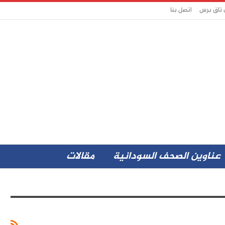
 تاق برس
اتصل بنا
عناوين الصحف السودانية
مقالات