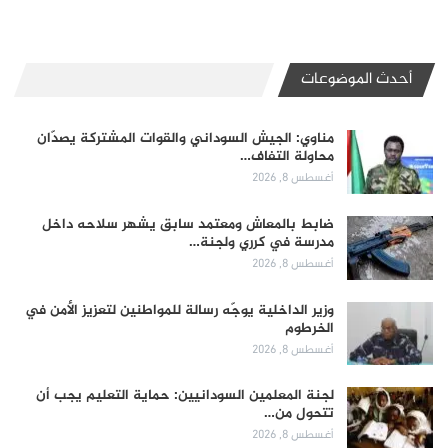
أحدث الموضوعات
مناوي: الجيش السوداني والقوات المشتركة يصدّان
محاولة التفاف…
أغسطس 8, 2026
ضابط بالمعاش ومعتمد سابق يشهر سلاحه داخل
مدرسة في كرري ولجنة…
أغسطس 8, 2026
وزير الداخلية يوجّه رسالة للمواطنين لتعزيز الأمن في
الخرطوم
أغسطس 8, 2026
لجنة المعلمين السودانيين: حماية التعليم يجب أن
تتحول من…
أغسطس 8, 2026