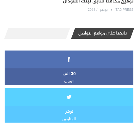
توقيع محافظ سابق لبنك السودان
TAG PRESS
يونيو 1, 2026
تابعنا على مواقع التواصل
30 الف
اعجاب
تويتر
المتابعين