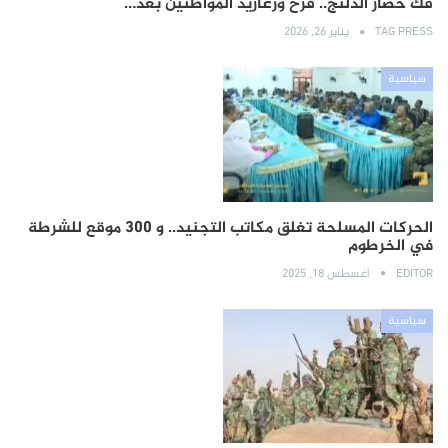
فك حصار الدلنج.. فرح وزغاريد المواطنين بعد…
TAG PRESS
يناير 26, 2026
سياسية
الحركات المسلحة تغلق مكاتب التجنيد.. و 300 موقع للشرطة
في الخرطوم
EDITOR
أغسطس 18, 2025
سياسية