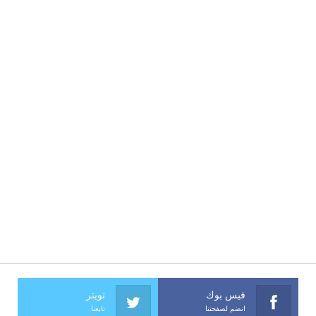
فيس بوك
تويتر
انضم لصفحتنا
تابعنا