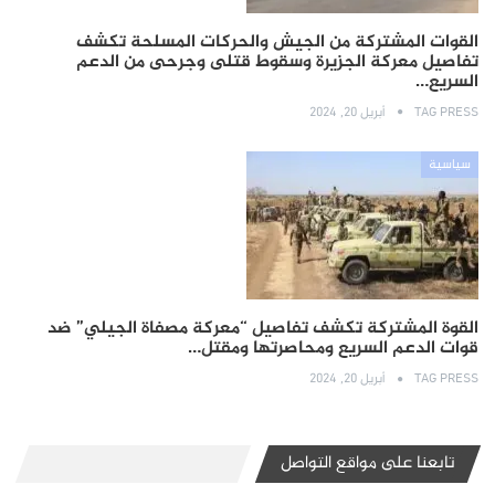
القوات المشتركة من الجيش والحركات المسلحة تكشف
تفاصيل معركة الجزيرة وسقوط قتلى وجرحى من الدعم
السريع…
TAG PRESS
أبريل 20, 2024
سياسية
القوة المشتركة تكشف تفاصيل “معركة مصفاة الجيلي” ضد
قوات الدعم السريع ومحاصرتها ومقتل…
TAG PRESS
أبريل 20, 2024
تابعنا على مواقع التواصل