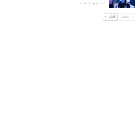
أغسطس 6, 2026
السابق
التالي