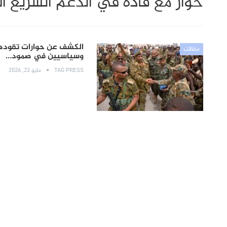
حوار مع قادة في الدعم السريع ال
الكشف عن حوارات تقودها 
مقالات
وسياسيين في صمود…
TAG PRESS
مايو 22, 2026