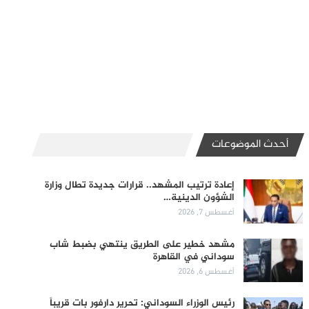
أحدث الموضوعات
إعادة ترتيب المشهد.. قرارات جديدة تطال وزارة
الشؤون الدينية…
أغسطس 7, 2026
مشهد خطير على الطريق ينتهي بضبط شاب
سوداني في القاهرة
أغسطس 6, 2026
رئيس الوزراء السوداني: تحرير دارفور بات قريباً