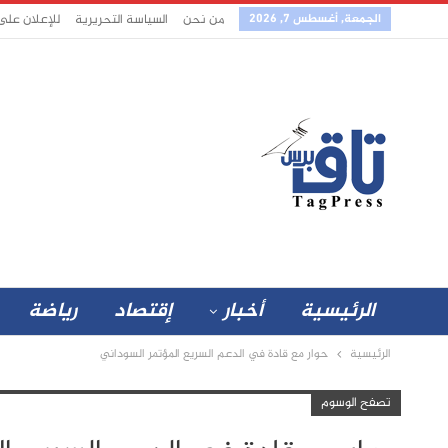
الجمعة, أغسطس 7, 2026
من نحن
السياسة التحريرية
للإعلان على
الرئيسية
أخبار
إقتصاد
رياضة
الرئيسية
حوار مع قادة في الدعم السريع المؤتمر السوداني
تصفح الوسوم