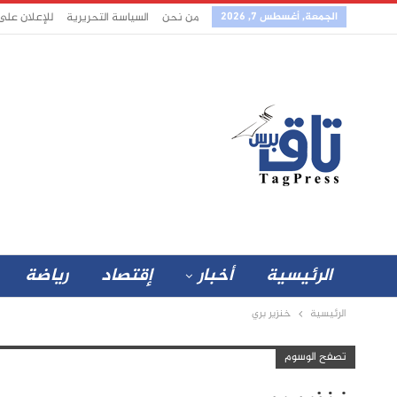
الجمعة, أغسطس 7, 2026
من نحن
السياسة التحريرية
للإعلان على
الرئيسية
أخبار
إقتصاد
رياضة
الرئيسية
خنزير بري
تصفح الوسوم