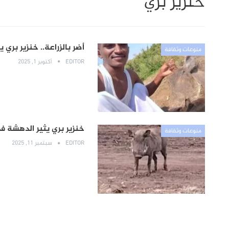
خنزير بري
أضر بالزراعة.. خنزير بري
منوعات وثقافة
EDITOR
أكتوبر 1, 2025
خنزير بري يثير الدهشة ف
منوعات وثقافة
EDITOR
سبتمبر 11, 2025