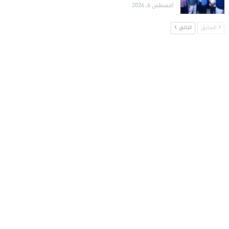
أغسطس 6, 2026
السابق
التالي