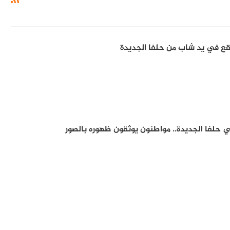
 يقع في يد شاب من حلفا الجديدة
ي حلفا الجديدة.. مواطنون يوثقون ظهوره بالصور