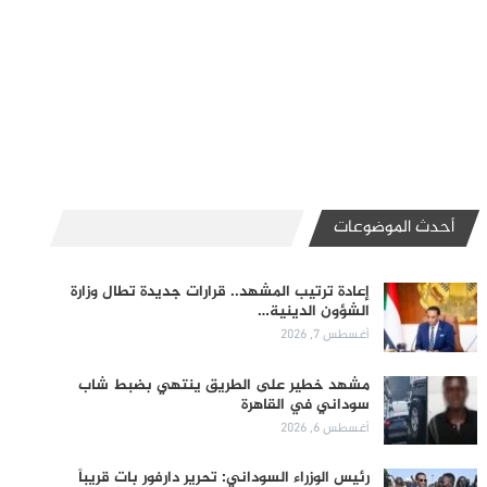
أحدث الموضوعات
إعادة ترتيب المشهد.. قرارات جديدة تطال وزارة
الشؤون الدينية…
أغسطس 7, 2026
مشهد خطير على الطريق ينتهي بضبط شاب
سوداني في القاهرة
أغسطس 6, 2026
رئيس الوزراء السوداني: تحرير دارفور بات قريباً