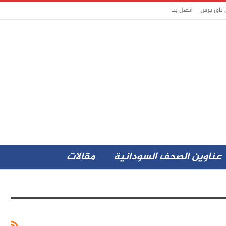
 تاق برس
اتصل بنا
عناوين الصحف السودانية
مقالات