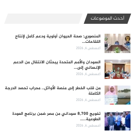
أحدث الموضوعات
المنصوري: صحة الحيوان أولوية ودعم كامل لإنتاج
اللقاحات…
أغسطس 6, 2026
السودان والأمم المتحدة يبحثان الانتقال من الدعم
الإنساني إلى…
أغسطس 6, 2026
من قلب الخطر إلى منصة الأوائل.. محراب تحصد الدرجة
الكاملة
أغسطس 6, 2026
تفويج 8,700 سوداني من مصر ضمن برنامج العودة
الطوعية..…
أغسطس 6, 2026