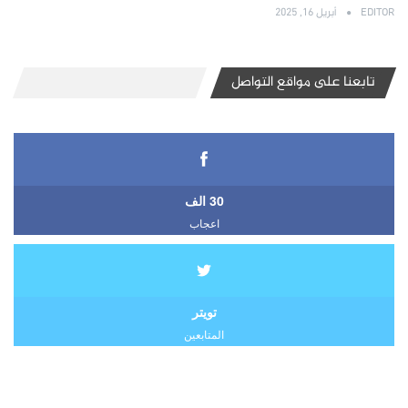
EDITOR
أبريل 16, 2025
تابعنا على مواقع التواصل
30 الف
اعجاب
تويتر
المتابعين