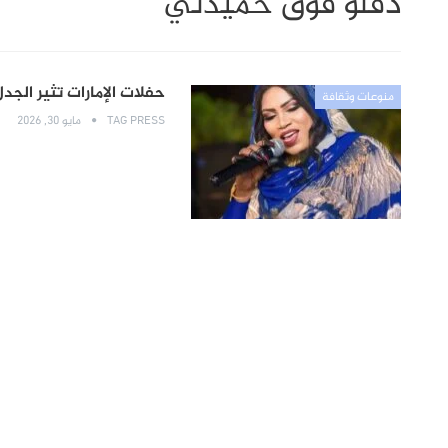
دقلو فوق حميدتي
حفلات الإمارات تثير الجد
منوعات وثقافة
TAG PRESS
مايو 30, 2026