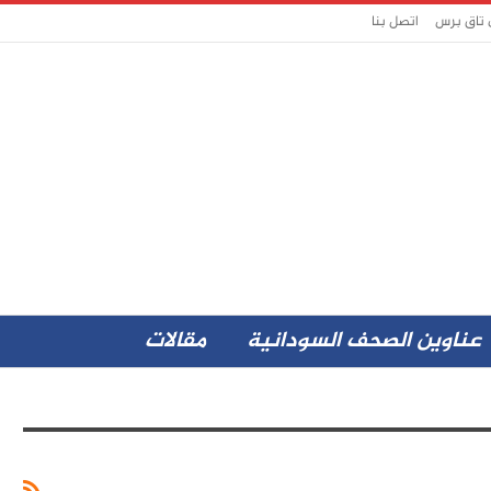
 تاق برس
اتصل بنا
عناوين الصحف السودانية
مقالات