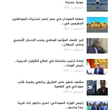
جوية جديدة
أغسطس 7, 2026
سفارة السودان في مصر تصدر تحذيرات للمواطنين
المقيمين في…
أغسطس 7, 2026
كبر: إقصاء المؤتمر الوطني يخدم التدخل الأجنبي
وعلى البرهان…
أغسطس 7, 2026
إعادة ترتيب مفاجئة في قطاع الشؤون الدينية..
رئيس الوزراء…
أغسطس 7, 2026
مشهد خطير على الطريق ينتهي بضبط شاب
سوداني في القاهرة
أغسطس 6, 2026
رئيس الوزراء السوداني: تحرير دارفور بات قريباً
جداً وندعو…