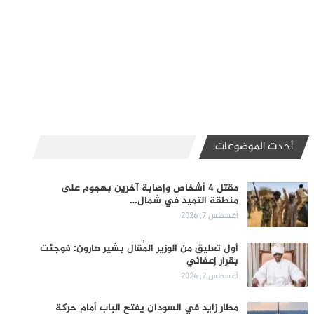
أحدث الموضوعات
مقتل 4 أشخاص وإصابة آخرين بهجوم على
منطقة التميد في شمال…
أغسطس 7, 2026
أول تعليق من الوزير المُقال بشير هارون: فوجئت
بقرار إعفائي
أغسطس 7, 2026
مطار زايد في السودان يفتح الباب أمام حركة