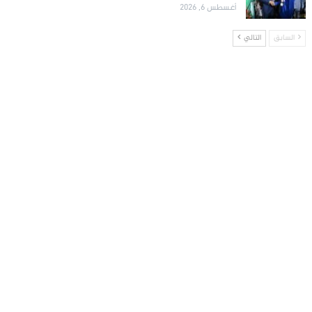
أغسطس 6, 2026
السابق
التالي