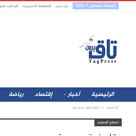
الجمعة, أغسطس 7, 2026
من نحن
السياسة التحريرية
للإعلان على
الرئيسية
أخبار
إقتصاد
رياضة
الرئيسية
دقلو فوق حميدتي
تصفح الوسوم