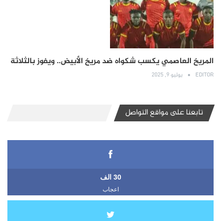
المريخ العاصمي يكسب شكواه ضد مريخ الأبيض.. ويفوز بالثلاثة
EDITOR
يوليو 9, 2025
تابعنا على مواقع التواصل
30 الف
اعجاب