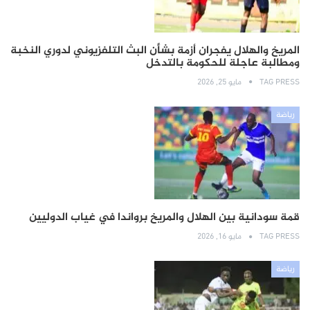
المريخ والهلال يفجران أزمة بشأن البث التلفزيوني لدوري النخبة
ومطالبة عاجلة للحكومة بالتدخل
TAG PRESS
مايو 25, 2026
رياضة
قمة سودانية بين الهلال والمريخ برواندا في غياب الدوليين
TAG PRESS
مايو 16, 2026
رياضة