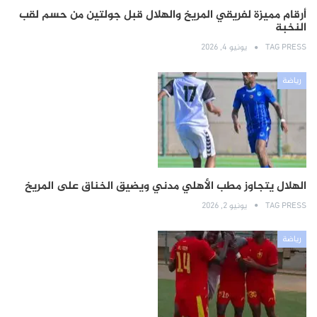
أرقام مميزة لفريقي المريخ والهلال قبل جولتين من حسم لقب
النخبة
TAG PRESS
يونيو 4, 2026
رياضة
الهلال يتجاوز مطب الأهلي مدني ويضيق الخناق على المريخ
TAG PRESS
يونيو 2, 2026
رياضة