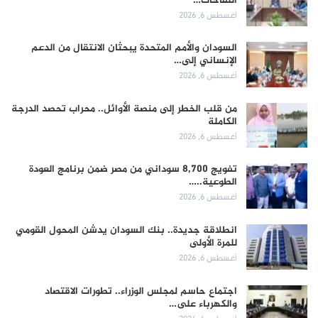
اللقاحات…
أغسطس 6, 2026
السودان والأمم المتحدة يبحثان الانتقال من الدعم
الإنساني إلى…
أغسطس 6, 2026
من قلب الخطر إلى منصة الأوائل.. محراب تحصد الدرجة
الكاملة
أغسطس 6, 2026
تفويج 8,700 سوداني من مصر ضمن برنامج العودة
الطوعية..…
أغسطس 6, 2026
انطلاقة جديدة.. بنك السودان يدشن المحول القومي
للمرة الأولى
أغسطس 6, 2026
اجتماع حاسم لمجلس الوزراء.. تطورات الاقتصاد
والكهرباء على…