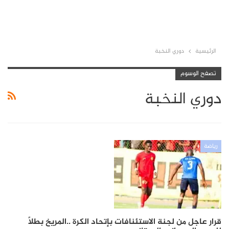
الرئيسية
دوري النخبة
تصفح الوسوم
دوري النخبة
رياضة
قرار عاجل من لجنة الاستئنافات بإتحاد الكرة ..المريخ بطلًا