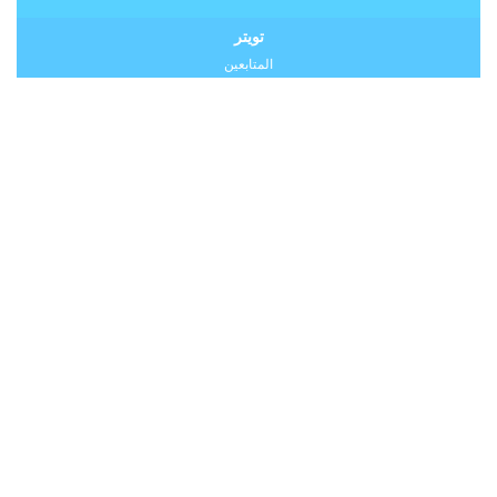
تويتر
المتابعين