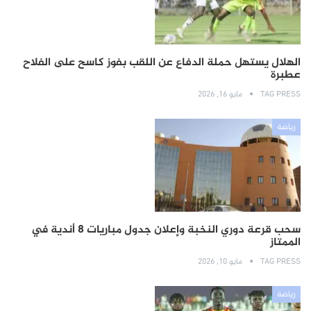
الهلال يستهل حملة الدفاع عن اللقب بفوز كاسح على الفلاح
عطبرة
TAG PRESS
مايو 16, 2026
رياضة
سحب قرعة دوري النخبة وإعلان جدول مباريات 8 أندية في
الممتاز
TAG PRESS
مايو 10, 2026
رياضة