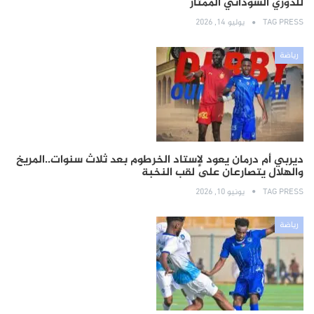
للدوري السوداني الممتاز
TAG PRESS
يوليو 14, 2026
رياضة
ديربي أم درمان يعود لإستاد الخرطوم بعد ثلاث سنوات..المريخ
والهلال يتصارعان على لقب النخبة
TAG PRESS
يونيو 10, 2026
رياضة