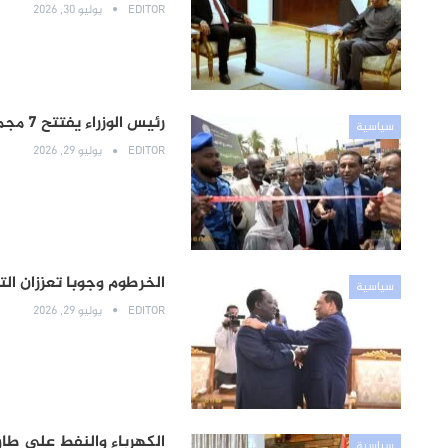
EDITOR
يوليو 30, 2026
رئيس الوزراء يفتتح 7 مجمعات سكنية للطلاب ويعلن إطلاق المرحلة الثالثة للإعمار
سياسية
EDITOR
يوليو 29, 2026
الخرطوم وجوبا تعززان ال
سياسية
EDITOR
يوليو 29, 2026
الكهرباء والنفط على طاول
سياسية