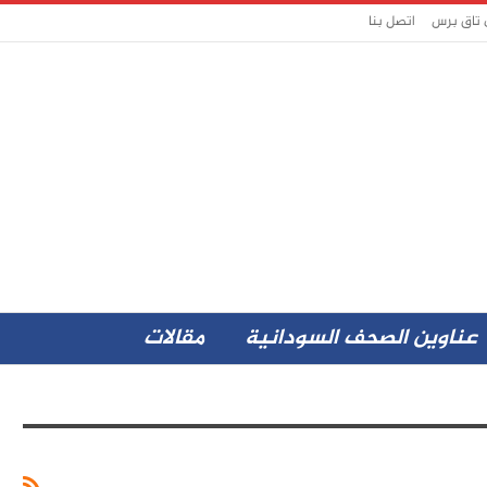
 تاق برس
اتصل بنا
عناوين الصحف السودانية
مقالات