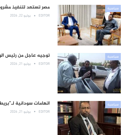
مصر تستعد لتنفيذ مشروع
سياسية
EDITOR
يوليو 22, 2026
توجيه عاجل من رئيس الوز
سياسية
EDITOR
يوليو 21, 2026
اتهامات سودانية لـ”بريط
سياسية
EDITOR
يوليو 21, 2026