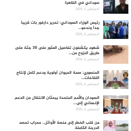
سوداني في القاهرة
أغسطس 6, 2026
رئيس الوزراء السوداني: تحرير دارفور بات قريباً
جداً وندعو…
أغسطس 6, 2026
شهود يكشفون تفاصيل العثور على 30 جثة على
طريق النزوح من…
أغسطس 6, 2026
المنصوري: صحة الحيوان أولوية ودعم كامل لإنتاج
اللقاحات…
أغسطس 6, 2026
السودان والأمم المتحدة يبحثان الانتقال من الدعم
الإنساني إلى…
أغسطس 6, 2026
من قلب الخطر إلى منصة الأوائل.. محراب تحصد
الدرجة الكاملة