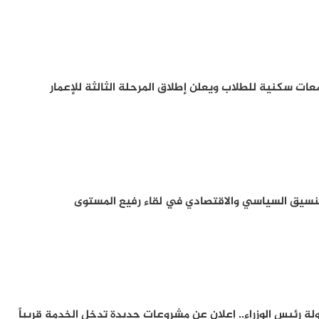
تنسيق السياسي والاقتصادي في لقاء رفيع المستوى
ة رئيس الوزراء.. إعلان عن مشروعات جديدة تدخل الخدمة قريباً