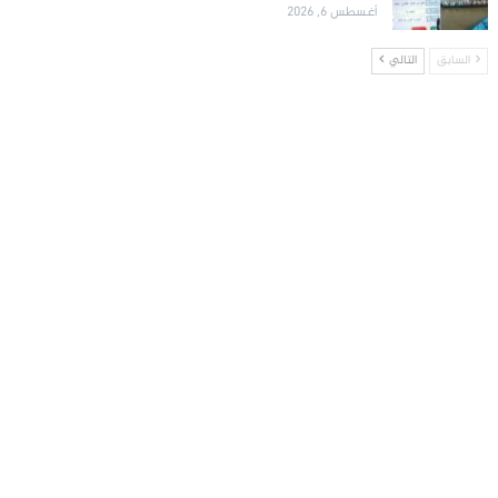
أغسطس 6, 2026
السابق
التالي