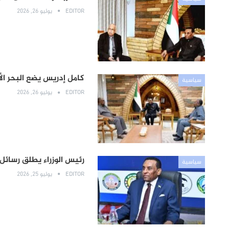
EDITOR
يوليو 26, 2026
كامل إدريس يضع البحر ال
سياسية
EDITOR
يوليو 26, 2026
رئيس الوزراء يطلق رسائ
سياسية
EDITOR
يوليو 25, 2026