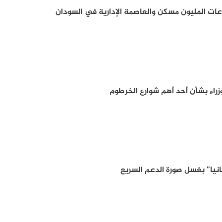
ات المليون مسكن والعاصمة الإدارية في السودان
راء بشأن أحد أهم شوارع الخرطوم
انيا” بغسل صورة الدعم السريع