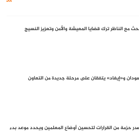
حث مع الناظر ترك قضايا المعيشة والأمن وتعزيز النسيج
لسودان و«إيغاد» يتفقان على مرحلة جديدة من التعاون
صدر حزمة من القرارات لتحسين أوضاع المعلمين ويحدد موعد بدء