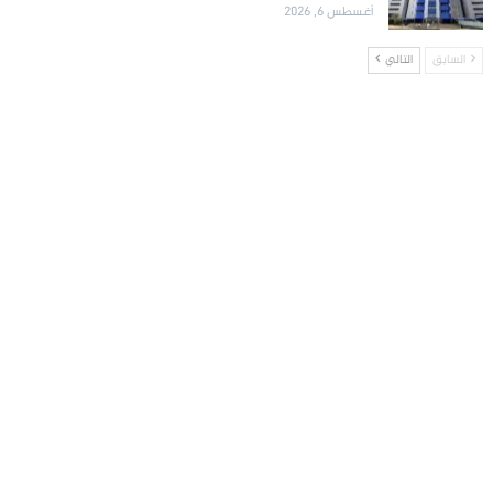
أغسطس 6, 2026
السابق
التالي