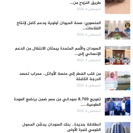
طريق النزوح من…
أغسطس 6, 2026
المنصوري: صحة الحيوان أولوية ودعم كامل لإنتاج
اللقاحات…
أغسطس 6, 2026
السودان والأمم المتحدة يبحثان الانتقال من الدعم
الإنساني إلى…
أغسطس 6, 2026
من قلب الخطر إلى منصة الأوائل.. محراب تحصد
الدرجة الكاملة
أغسطس 6, 2026
تفويج 8,700 سوداني من مصر ضمن برنامج العودة
الطوعية..…
أغسطس 6, 2026
انطلاقة جديدة.. بنك السودان يدشن المحول
القومي للمرة الأولى