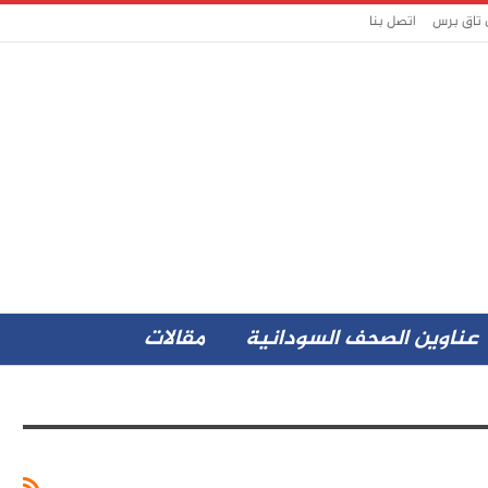
 تاق برس
اتصل بنا
عناوين الصحف السودانية
مقالات