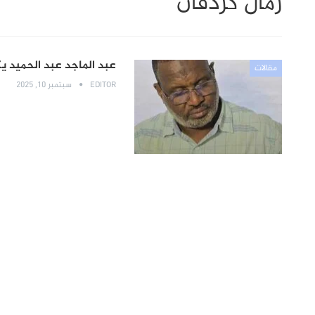
رمال كردفان
عبد الماجد عبد الحميد ي
مقالات
EDITOR
سبتمبر 10, 2025