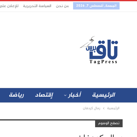
الجمعة, أغسطس 7, 2026
من نحن
السياسة التحريرية
للإعلان على
الرئيسية
أخبار
إقتصاد
رياضة
الرئيسية
رمال كردفان
تصفح الوسوم