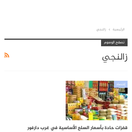
الرئيسية
زالنجي
تصفح الوسوم
زالنجي
إقتصاد
قفزات حادة بأسعار السلع الأساسية في غرب دارفور