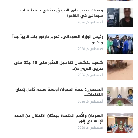
مشهد خطير على الطريق ينتهي بضبط شاب
سوداني في القاهرة
أغسطس 6, 2026
رئيس الوزراء السوداني: تحرير دارفور بات قريباً جداً
وندعو…
أغسطس 6, 2026
شهود يكشفون تفاصيل العثور على 30 جثة على
طريق النزوح من…
أغسطس 6, 2026
المنصوري: صحة الحيوان أولوية ودعم كامل لإنتاج
اللقاحات…
أغسطس 6, 2026
السودان والأمم المتحدة يبحثان الانتقال من الدعم
الإنساني إلى…
أغسطس 6, 2026