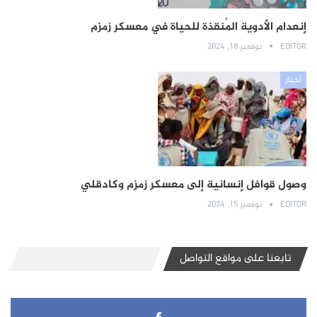
إنعدام الأدوية المُنقذة للحياة في معسكر زمزم
EDITOR
نوفمبر 18, 2024
أخبار
وصول قوافل إنسانية إلى معسكر زمزم وكادقلي
EDITOR
نوفمبر 15, 2024
تابعنا على مواقع التواصل