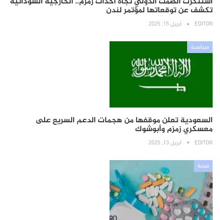
استنكرت الصمت الدولي تجاه أحداث زمزم.. الخارجية السودانية
تكشف عن توقعاتها لمؤتمر لندن
EDITOR
أبريل 15, 2025
سياسية
السعودية تعلن موقفها من هجمات الدعم السريع على
معسكري زمزم وأبوشوك
EDITOR
أبريل 13, 2025
صحة