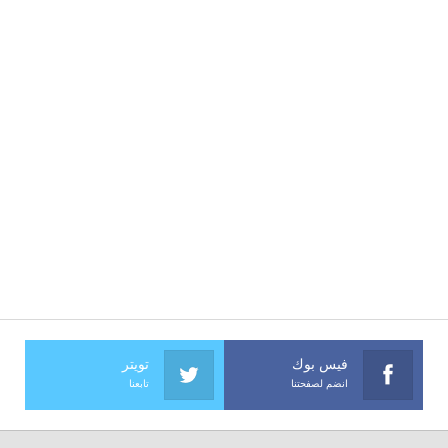
فيس بوك
تويتر
انضم لصفحتنا
تابعنا