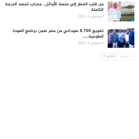
من قلب الخطر إلى منصة الأوائل.. محراب تحصد الدرجة
الكاملة
أغسطس 6, 2026
تفويج 8,700 سوداني من مصر ضمن برنامج العودة
الطوعية..…
أغسطس 6, 2026
السابق
التالي