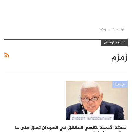
الرئيسية
زمزم
تصفح الوسوم
زمزم
سياسية
البعثة الأممية لتقصي الحقائق في السودان تعلق على ما