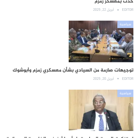
حدث بمعسكر زمزم
EDITOR
أبريل 22, 2025
سياسية
توجيهات صارمة من السيادي بشأن معسكري زمزم وأبوشوك
EDITOR
أبريل 20, 2025
سياسية