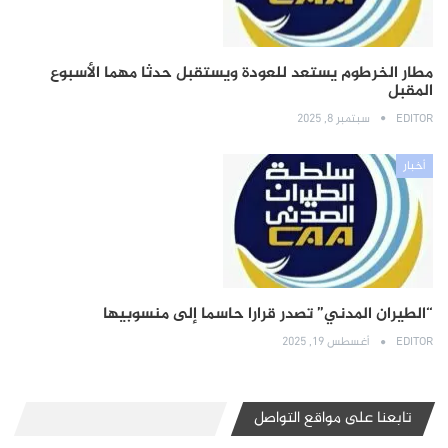
مطار الخرطوم يستعد للعودة ويستقبل حدثا مهما الأسبوع
المقبل
EDITOR
سبتمبر 8, 2025
أخبار
“الطيران المدني” تصدر قرارا حاسما إلى منسوبيها
EDITOR
أغسطس 19, 2025
تابعنا على مواقع التواصل