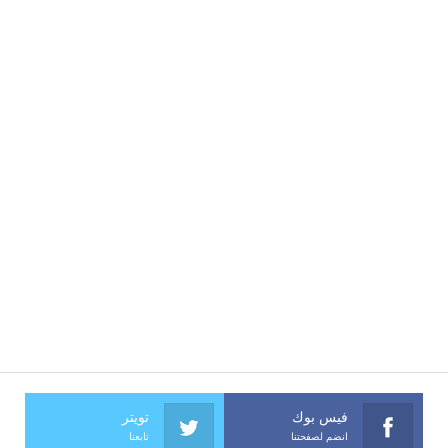
فيس بوك
تويتر
انضم لصفحتنا
تابعنا