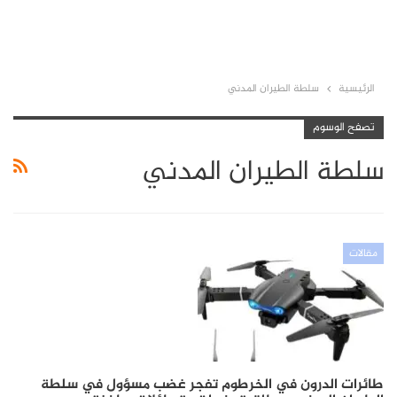
الرئيسية
سلطة الطيران المدني
تصفح الوسوم
سلطة الطيران المدني
مقالات
طائرات الدرون في الخرطوم تفجر غضب مسؤول في سلطة