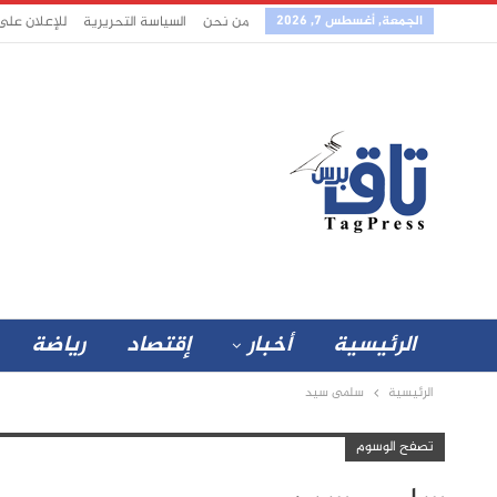
الجمعة, أغسطس 7, 2026
من نحن
السياسة التحريرية
للإعلان على
الرئيسية
أخبار
إقتصاد
رياضة
الرئيسية
سلمى سيد
تصفح الوسوم