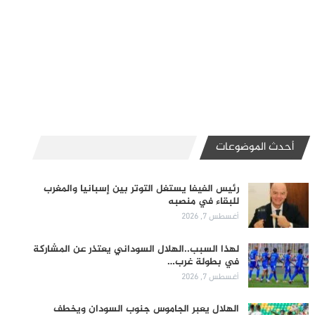
أحدث الموضوعات
رئيس الفيفا يستغل التوتر بين إسبانيا والمغرب
للبقاء في منصبه
أغسطس 7, 2026
لهذا السبب..الهلال السوداني يعتذر عن المشاركة
في بطولة غرب…
أغسطس 7, 2026
الهلال يعبر الجاموس جنوب السودان ويخطف