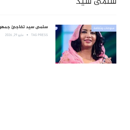
سلمى سيد
سلمى سيد تفاجئ جمهورها
منوعات وثقافة
TAG PRESS
مايو 29, 2026