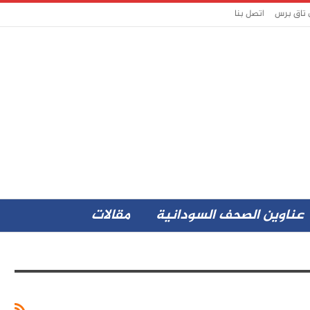
 تاق برس
اتصل بنا
عناوين الصحف السودانية
مقالات