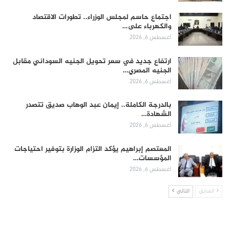
اجتماع حاسم لمجلس الوزراء.. تطورات الاقتصاد
والكهرباء على…
أغسطس 6, 2026
ارتفاع جديد في سعر تحويل الجنيه السوداني مقابل
الجنيه المصري…
أغسطس 6, 2026
بالدرجة الكاملة.. إيمان عبد الوهاب صديق تتصدر
الشهادة…
أغسطس 6, 2026
المعتصم إبراهيم يؤكد التزام الوزارة بتوفير احتياجات
المؤسسات…
أغسطس 6, 2026
السابق
التالي