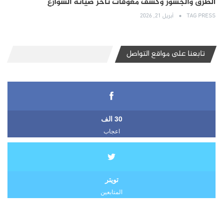
الطرق والجسور وكشف معوقات تأخر صيانة الشوارع
TAG PRESS
أبريل 21, 2026
تابعنا على مواقع التواصل
30 الف
اعجاب
تويتر
المتابعين