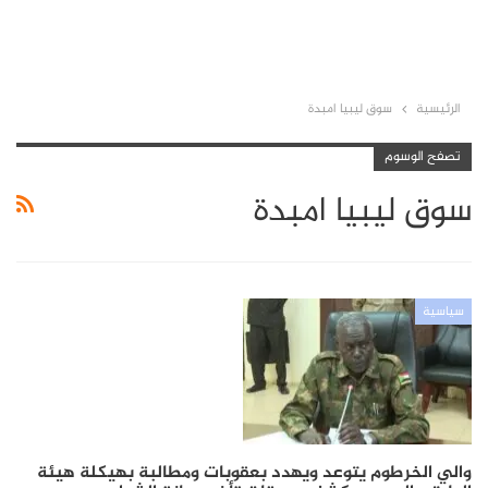
الرئيسية
سوق ليبيا امبدة
تصفح الوسوم
سوق ليبيا امبدة
سياسية
والي الخرطوم يتوعد ويهدد بعقوبات ومطالبة بهيكلة هيئة