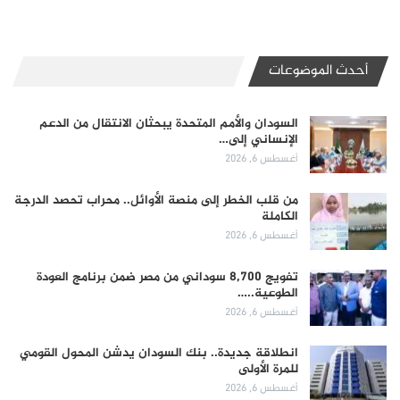
أحدث الموضوعات
السودان والأمم المتحدة يبحثان الانتقال من الدعم
الإنساني إلى…
أغسطس 6, 2026
من قلب الخطر إلى منصة الأوائل.. محراب تحصد الدرجة
الكاملة
أغسطس 6, 2026
تفويج 8,700 سوداني من مصر ضمن برنامج العودة
الطوعية..…
أغسطس 6, 2026
انطلاقة جديدة.. بنك السودان يدشن المحول القومي
للمرة الأولى
أغسطس 6, 2026