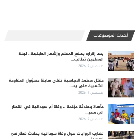
أحدث الموضوعات
بعد إقراره بصفع المعلم وإشهار الطبنجة.. لجنة
المعلمين تطالب…
أغسطس 9, 2026
مقتل معتمد العباسية تقلي سابقا مسؤول المقاومة
الشعبية على يد…
أغسطس 9, 2026
مأساة وحادثة مؤلمة .. وفاة أم سودانية في القطار
الى مصر…
أغسطس 9, 2026
تضارب الروايات حول وفاة سودانية بحادث قطار في