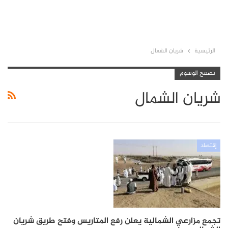
الرئيسية
شريان الشمال
تصفح الوسوم
شريان الشمال
إقتصاد
تجمع مزارعي الشمالية يعلن رفع المتاريس وفتح طريق شريان