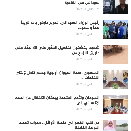
سوداني في القاهرة
أغسطس 6, 2026
رئيس الوزراء السوداني: تحرير دارفور بات قريباً
جداً وندعو…
أغسطس 6, 2026
شهود يكشفون تفاصيل العثور على 30 جثة على
طريق النزوح من…
أغسطس 6, 2026
المنصوري: صحة الحيوان أولوية ودعم كامل لإنتاج
اللقاحات…
أغسطس 6, 2026
السودان والأمم المتحدة يبحثان الانتقال من الدعم
الإنساني إلى…
أغسطس 6, 2026
من قلب الخطر إلى منصة الأوائل.. محراب تحصد
الدرجة الكاملة