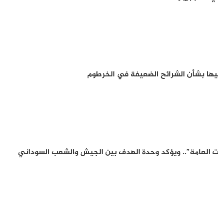
ها بشأن الشرائح الضعيفة في الخرطوم
 العامة”.. ويؤكد وحدة الهدف بين الجيش والشعب السوداني