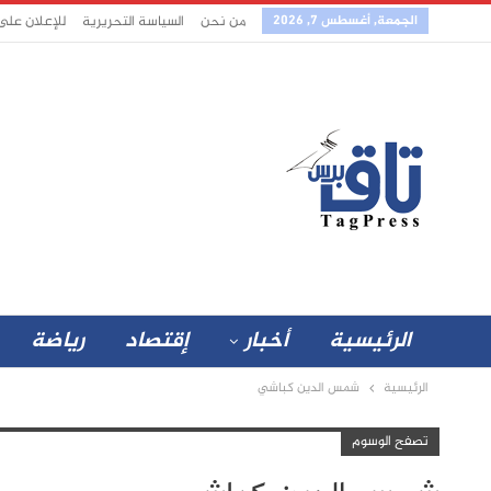
الجمعة, أغسطس 7, 2026
من نحن
السياسة التحريرية
للإعلان على
الرئيسية
أخبار
إقتصاد
رياضة
الرئيسية
شمس الدين كباشي
تصفح الوسوم