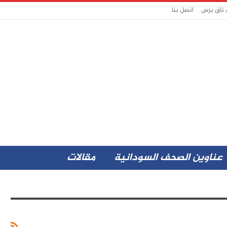
 تاق برس
اتصل بنا
عناوين الصحف السودانية
مقالات