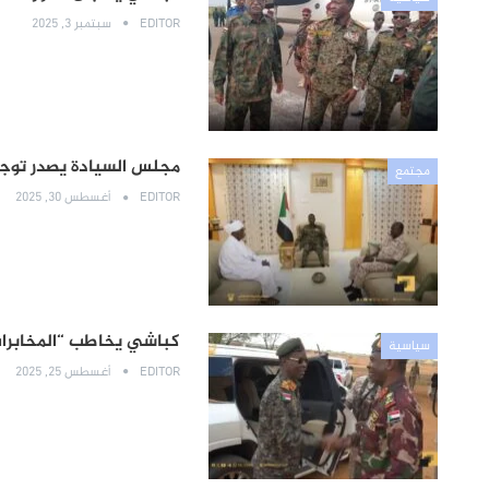
EDITOR
سبتمبر 3, 2025
مجلس السيادة يصدر توجي
مجتمع
EDITOR
أغسطس 30, 2025
كباشي يخاطب “المخابرات
سياسية
EDITOR
أغسطس 25, 2025