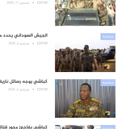
EDITOR
سبتمبر 11, 2025
الجيش السوداني يحدد م
سياسية
EDITOR
سبتمبر 6, 2025
كباشي يوجه رسائل نارية
سياسية
EDITOR
سبتمبر 4, 2025
كباشي يفاجئ محور قتالي
سياسية