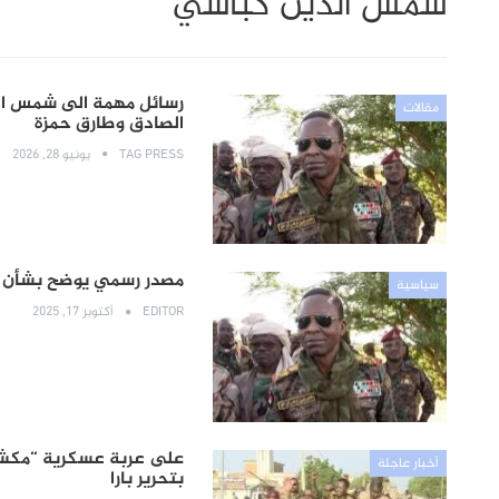
شمس الدين كباشي
رسائل مهمة الى شمس الد
مقالات
الصادق وطارق حمزة
TAG PRESS
يونيو 28, 2026
مصدر رسمي يوضح بشأن 
سياسية
EDITOR
أكتوبر 17, 2025
على عربة عسكرية “مكشوف
أخبار عاجلة
بتحرير بارا