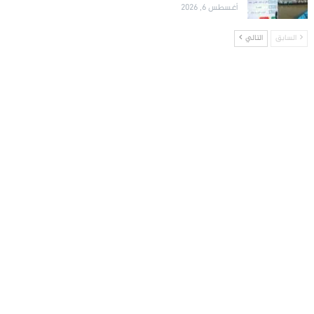
أغسطس 6, 2026
السابق
التالي