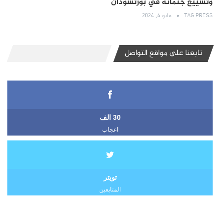
وتشييع جثمانه في بورتسودان
TAG PRESS
مايو 4, 2024
تابعنا على مواقع التواصل
30 الف
اعجاب
تويتر
المتابعين