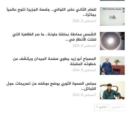
للعام الثاني على التوالي.. جامعة الجزيرة تتوج عالمياً
بجائزة…
أغسطس 8, 2026
الشمس محاطة بحلقة ملونة.. ما سر الظاهرة التي
لفتت الأنظار في…
أغسطس 8, 2026
المصباح أبو زيد يطوي صفحة الميدان ويكشف عن
خطوته المقبلة
أغسطس 8, 2026
مجلس الصحوة الثوري يوضح موقفه من تصريحات حول
القبائل…
أغسطس 8, 2026
السابق
التالي