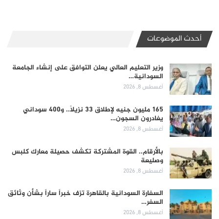
أحدث الموضوعات
وزير التعليم العالي يعلن التوافق على إنشاء الجامعة
السودانية…
أغسطس 8, 2026
165 مليون جنيه لإطلاق 33 نزيلاً.. و400 سوداني
يغادرون السجون…
أغسطس 8, 2026
بالأرقام.. القوة المشتركة تكشف حصيلة معارك كلبس
وصليعة
أغسطس 8, 2026
السفارة السودانية بالقاهرة تزف خبراً ساراً بشأن وثائق
السفر…
أغسطس 8, 2026