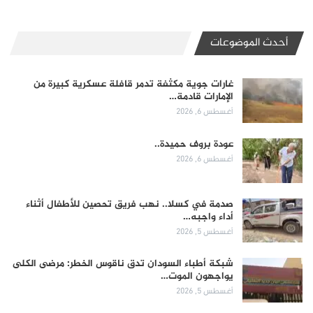
أحدث الموضوعات
غارات جوية مكثفة تدمر قافلة عسكرية كبيرة من
الإمارات قادمة…
أغسطس 6, 2026
عودة بروف حميدة..
أغسطس 6, 2026
صدمة في كسلا.. نهب فريق تحصين للأطفال أثناء
أداء واجبه…
أغسطس 5, 2026
شبكة أطباء السودان تدق ناقوس الخطر: مرضى الكلى
يواجهون الموت…
أغسطس 5, 2026