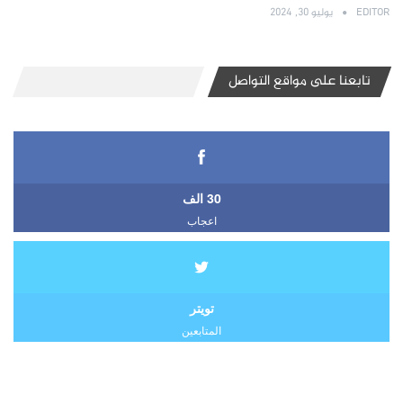
EDITOR
يوليو 30, 2024
تابعنا على مواقع التواصل
30 الف
اعجاب
تويتر
المتابعين