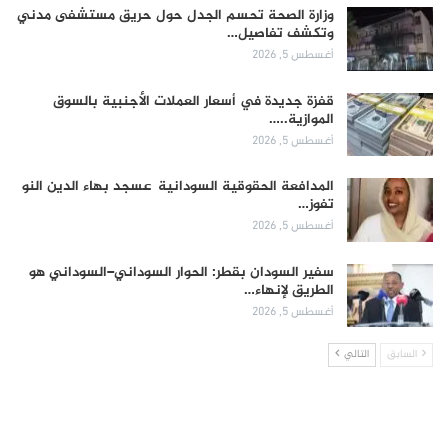
وزارة الصحة تحسم الجدل حول حريق مستشفى مدني
وتكشف تفاصيل…
أغسطس 5, 2026
قفزة جديدة في أسعار العملات الأجنبية بالسوق
الموازية..…
أغسطس 5, 2026
المدافعة الحقوقية السودانية عسجد بهاء الدين النو
تفوز…
أغسطس 5, 2026
سفير السودان بقطر: الحوار السوداني–السوداني هو
الطريق لإنهاء…
أغسطس 5, 2026
السابق
التالي