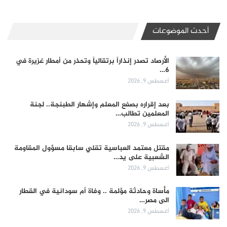
أحدث الموضوعات
الأرصاد تصدر إنذاراً برتقالياً وتحذر من أمطار غزيرة في
6…
أغسطس 9, 2026
بعد إقراره بصفع المعلم وإشهار الطبنجة.. لجنة
المعلمين تطالب…
أغسطس 9, 2026
مقتل معتمد العباسية تقلي سابقا مسؤول المقاومة
الشعبية على يد…
أغسطس 9, 2026
مأساة وحادثة مؤلمة .. وفاة أم سودانية في القطار
الى مصر…
أغسطس 9, 2026