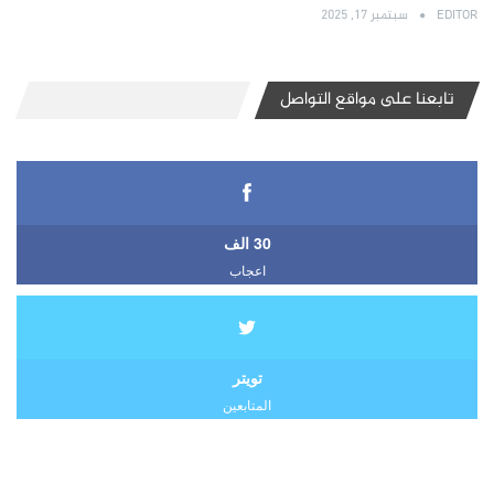
EDITOR
سبتمبر 17, 2025
تابعنا على مواقع التواصل
30 الف
اعجاب
تويتر
المتابعين