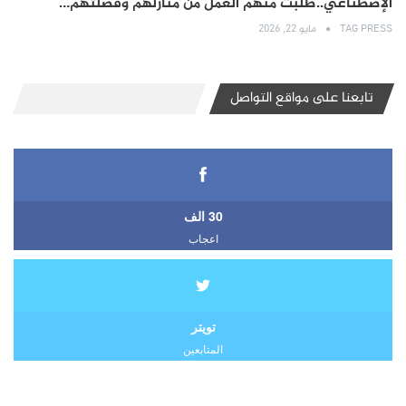
الإصطناعي..طلبت منهم العمل من منازلهم وفصلتهم…
TAG PRESS
مايو 22, 2026
تابعنا على مواقع التواصل
30 الف
اعجاب
تويتر
المتابعين