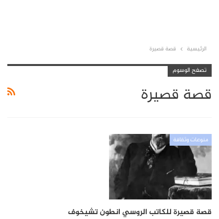
الرئيسية
قصة قصيرة
تصفح الوسوم
قصة قصيرة
منوعات وثقافة
قصة قصيرة للكاتب الروسي انطون تشيخوف