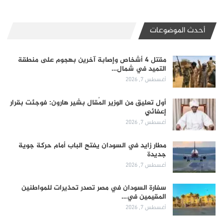
أحدث الموضوعات
مقتل 4 أشخاص وإصابة آخرين بهجوم على منطقة
التميد في شمال…
أغسطس 7, 2026
أول تعليق من الوزير المُقال بشير هارون: فوجئت بقرار
إعفائي
أغسطس 7, 2026
مطار زايد في السودان يفتح الباب أمام حركة جوية
جديدة
أغسطس 7, 2026
سفارة السودان في مصر تصدر تحذيرات للمواطنين
المقيمين في…
أغسطس 7, 2026