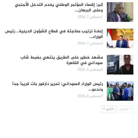
كبر: إقصاء المؤتمر الوطني يخدم التدخل الأجنبي
وعلى البرهان…
أغسطس 7, 2026
إعادة ترتيب مفاجئة في قطاع الشؤون الدينية.. رئيس
الوزراء…
أغسطس 7, 2026
مشهد خطير على الطريق ينتهي بضبط شاب
سوداني في القاهرة
أغسطس 6, 2026
رئيس الوزراء السوداني: تحرير دارفور بات قريباً جداً
وندعو…
أغسطس 6, 2026
السابق
التالي