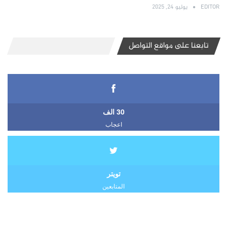
EDITOR
يوليو 24, 2025
تابعنا على مواقع التواصل
30 الف
اعجاب
تويتر
المتابعين