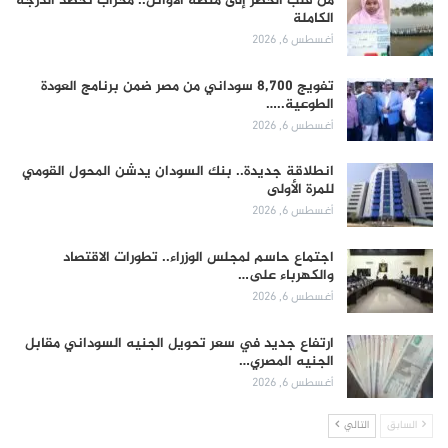
من قلب الخطر إلى منصة الأوائل.. محراب تحصد الدرجة
الكاملة
أغسطس 6, 2026
تفويج 8,700 سوداني من مصر ضمن برنامج العودة
الطوعية..…
أغسطس 6, 2026
انطلاقة جديدة.. بنك السودان يدشن المحول القومي
للمرة الأولى
أغسطس 6, 2026
اجتماع حاسم لمجلس الوزراء.. تطورات الاقتصاد
والكهرباء على…
أغسطس 6, 2026
ارتفاع جديد في سعر تحويل الجنيه السوداني مقابل
الجنيه المصري…
أغسطس 6, 2026
السابق
التالي