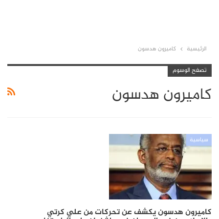
الرئيسية
كاميرون هدسون
تصفح الوسوم
كاميرون هدسون
سياسية
كاميرون هدسون يكشف عن تحركات من علي كرتي