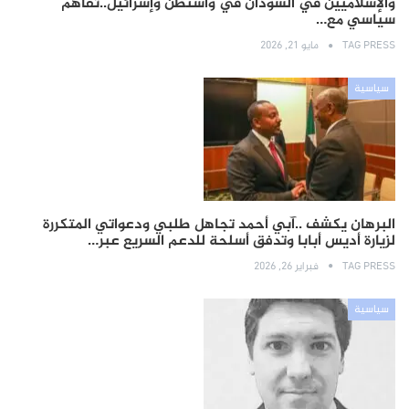
والإسلاميين في السودان في واشنطن وإسرائيل..تفاهم
سياسي مع…
TAG PRESS
مايو 21, 2026
سياسية
البرهان يكشف ..آبي أحمد تجاهل طلبي ودعواتي المتكررة
لزيارة أديس أبابا وتدفق أسلحة للدعم السريع عبر…
TAG PRESS
فبراير 26, 2026
سياسية