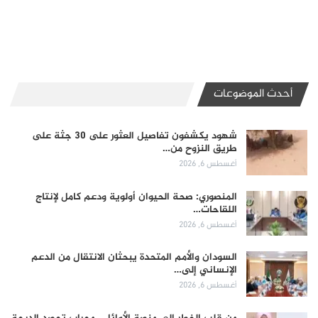
أحدث الموضوعات
شهود يكشفون تفاصيل العثور على 30 جثة على
طريق النزوح من…
أغسطس 6, 2026
المنصوري: صحة الحيوان أولوية ودعم كامل لإنتاج
اللقاحات…
أغسطس 6, 2026
السودان والأمم المتحدة يبحثان الانتقال من الدعم
الإنساني إلى…
أغسطس 6, 2026