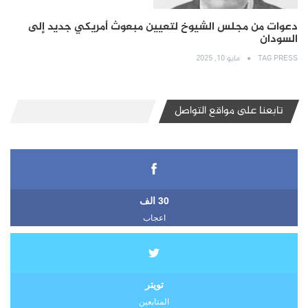
دعوات من مجلس الشيوخ لتعيين مبعوث أمريكي جديد إلى
السودان
TAG PRESS
مايو 10, 2025
تابعنا على مواقع التواصل
30 الف
اعجاب
تويتر
المتابعين