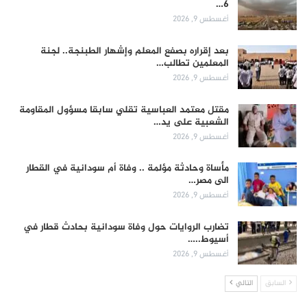
6…
أغسطس 9, 2026
بعد إقراره بصفع المعلم وإشهار الطبنجة.. لجنة
المعلمين تطالب…
أغسطس 9, 2026
مقتل معتمد العباسية تقلي سابقا مسؤول المقاومة
الشعبية على يد…
أغسطس 9, 2026
مأساة وحادثة مؤلمة .. وفاة أم سودانية في القطار
الى مصر…
أغسطس 9, 2026
تضارب الروايات حول وفاة سودانية بحادث قطار في
أسيوط..…
أغسطس 9, 2026
السابق
التالي