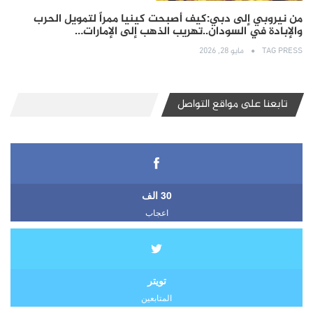
من نيروبي إلى دبي:كيف أصبحت كينيا ممراً لتمويل الحرب
والإبادة في السودان..تهريب الذهب إلى الإمارات…
TAG PRESS
مايو 28, 2026
تابعنا على مواقع التواصل
30 الف
اعجاب
تويتر
المتابعين