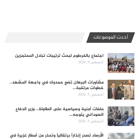
أحدث الموضوعات
اجتماع بالخرطوم لبحث ترتيبات تبادل المحتجزين
أغسطس 9, 2026
مشاورات البرهان تضع حمدوك في واجهة المشهد..
خطوات مرتقبة…
أغسطس 9, 2026
ملفات أمنية وسياسية على الطاولة.. وزير الدفاع
السوداني يتوجه…
أغسطس 9, 2026
الأرصاد تصدر إنذاراً برتقالياً وتحذر من أمطار غزيرة في