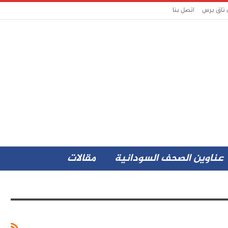
 تاق برس
اتصل بنا
عناوين الصحف السودانية
مقالات