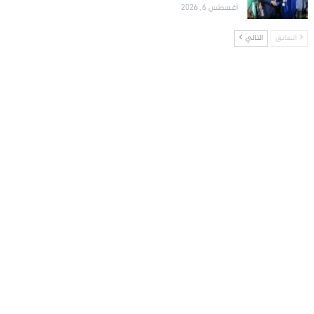
أغسطس 6, 2026
السابق
التالي