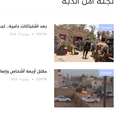
لجنة أمن الدبة
بعد اشتباكات دامية.. لج
سياسية
EDITOR
يوليو 15, 2026
مقتل أربعة أشخاص وإصابة 
سياسية
EDITOR
يوليو 4, 2025