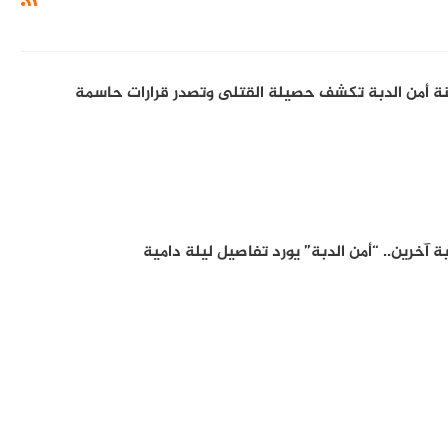
نة أمن الدبة تكشف حصيلة القتلى وتصدر قرارات حاسمة
آخرين.. “أمن الدبة” يورد تفاصيل ليلة دامية