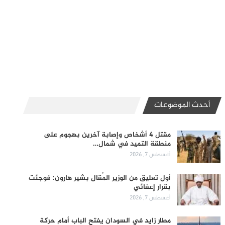
أحدث الموضوعات
مقتل 4 أشخاص وإصابة آخرين بهجوم على
منطقة التميد في شمال…
أغسطس 7, 2026
أول تعليق من الوزير المُقال بشير هارون: فوجئت
بقرار إعفائي
أغسطس 7, 2026
مطار زايد في السودان يفتح الباب أمام حركة