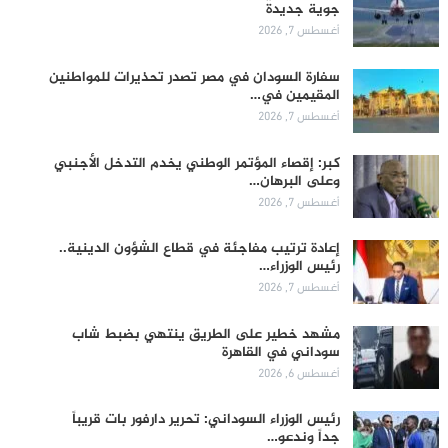
جوية جديدة
أغسطس 7, 2026
سفارة السودان في مصر تصدر تحذيرات للمواطنين
المقيمين في…
أغسطس 7, 2026
كبر: إقصاء المؤتمر الوطني يخدم التدخل الأجنبي
وعلى البرهان…
أغسطس 7, 2026
إعادة ترتيب مفاجئة في قطاع الشؤون الدينية..
رئيس الوزراء…
أغسطس 7, 2026
مشهد خطير على الطريق ينتهي بضبط شاب
سوداني في القاهرة
أغسطس 6, 2026
رئيس الوزراء السوداني: تحرير دارفور بات قريباً
جداً وندعو…