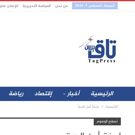
الجمعة, أغسطس 7, 2026
من نحن
السياسة التحريرية
للإعلان على
الرئيسية
أخبار
إقتصاد
رياضة
الرئيسية
لجنة أمن الدبة
تصفح الوسوم