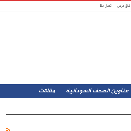
 تاق برس
اتصل بنا
عناوين الصحف السودانية
مقالات