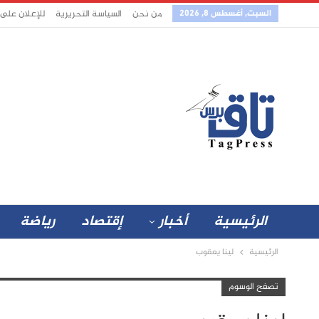
السبت, أغسطس 8, 2026
من نحن
السياسة التحريرية
للإعلان على
الرئيسية
أخبار
إقتصاد
رياضة
الرئيسية
لينا يعقوب
تصفح الوسوم