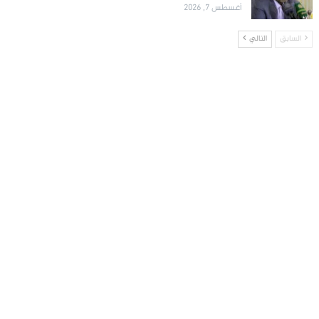
أغسطس 7, 2026
السابق
التالي