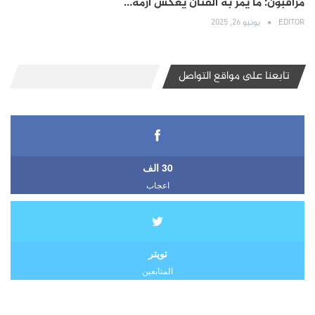
مراقبون: ما يمر به الفنان يعكس أزمة…
EDITOR
يونيو 26, 2025
تابعنا على مواقع التواصل
30 الف
اعجاب
تويتر
المتابعين